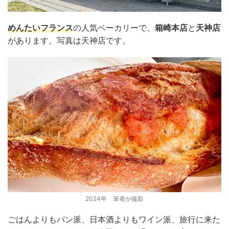
めんたいフランス
の人気ベーカリーで、
箱崎本店
と
天神店
があります。写真は天神店です。
2024年 筆者が撮影
ごはんよりもパン派、日本酒よりもワイン派、旅行に来た