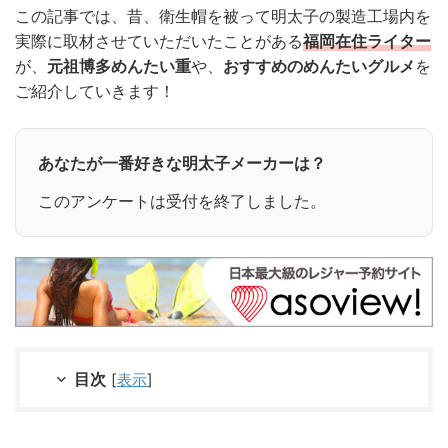
この記事では、昔、衛生帽を被って明太子の製造工場内を
実際に取材させていただいたことがある
福岡在住ライター
が、
元祖博多めんたい重
や、
おすすめのめんたいグルメ
を
ご紹介していきます！
あなたが一番好きな明太子メーカーは？
このアンケートは受付を終了しました。
目次
[
表示
]