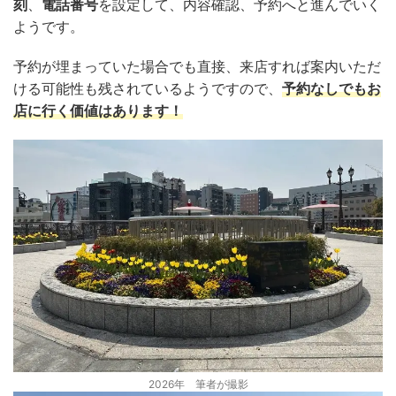
刻
、
電話番号
を設定して、内容確認、予約へと進んでいく
ようです。
予約が埋まっていた場合でも直接、来店すれば案内いただ
ける可能性も残されているようですので、
予約なしでもお
店に行く価値はあります！
2026年 筆者が撮影