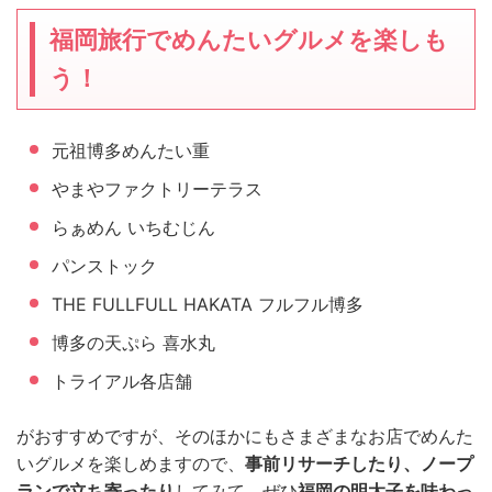
福岡旅行でめんたいグルメを楽しも
う！
元祖博多めんたい重
やまやファクトリーテラス
らぁめん いちむじん
パンストック
THE FULLFULL HAKATA フルフル博多
博多の天ぷら 喜水丸
トライアル各店舗
がおすすめですが、そのほかにもさまざまなお店でめんた
いグルメを楽しめますので、
事前リサーチしたり、ノープ
ランで立ち寄ったり
してみて、ぜひ
福岡の明太子を味わっ