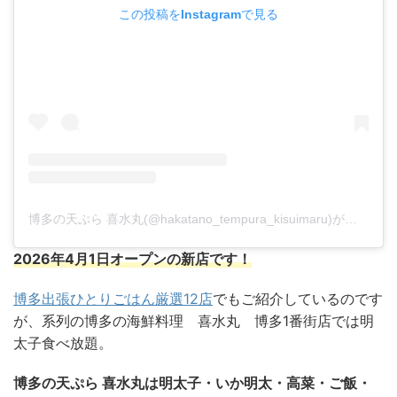
この投稿をInstagramで見る
博多の天ぷら 喜水丸(@hakatano_tempura_kisuimaru)がシェアした投稿
2026年4月1日オープンの新店です！
博多出張ひとりごはん厳選12店
でもご紹介しているのです
が、系列の博多の海鮮料理 喜水丸 博多1番街店では明
太子食べ放題。
博多の天ぷら 喜水丸は明太子・いか明太・高菜・ご飯・