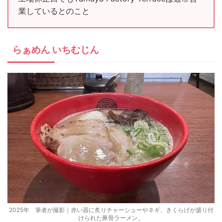
業しているとのこと
らぁめん いちむじん
2025年 筆者が撮影｜赤い器に炙りチャーシューやネギ、きくらげが盛り付
けられた豚骨ラーメン。