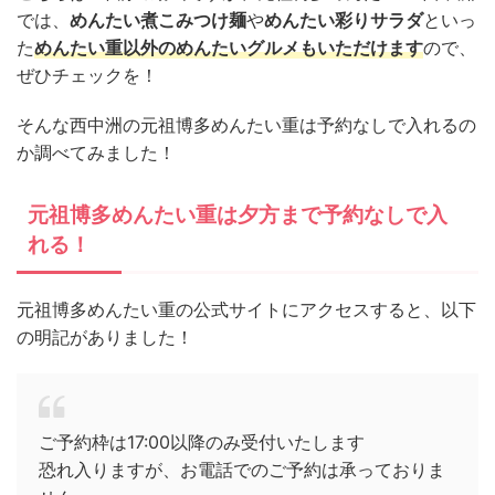
では、
めんたい煮こみつけ麺
や
めんたい彩りサラダ
といっ
た
めんたい重以外のめんたいグルメもいただけます
ので、
ぜひチェックを！
そんな西中洲の元祖博多めんたい重は予約なしで入れるの
か調べてみました！
元祖博多めんたい重は夕方まで予約なしで入
れる！
元祖博多めんたい重の公式サイトにアクセスすると、以下
の明記がありました！
ご予約枠は17:00以降のみ受付いたします
恐れ入りますが、お電話でのご予約は承っておりま