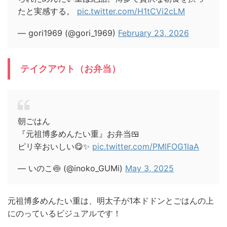
たと実感する。
pic.twitter.com/H1tCVi2cLM
— gori1969 (@gori_1969)
February 23, 2026
テイクアウト（お弁当）
朝ごはん
『元祖博多めんたい重』お弁当🍱
ピリ辛おいしい😋✨
pic.twitter.com/PMlFOG1IaA
— いのこ🍥 (@inoko_GUMi)
May 3, 2025
元祖博多めんたい重は、明太子が1本ドドンとごはんの上
にのっているビジュアルです！