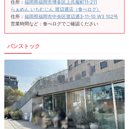
住所：
福岡県福岡市博多区上呉服町11-211
らぁめん いちむじん 渡辺通店（食べログ）
住所：
福岡県福岡市中央区渡辺通3-11-10 W3 102号
営業時間など：食べログでご確認ください
パンストック