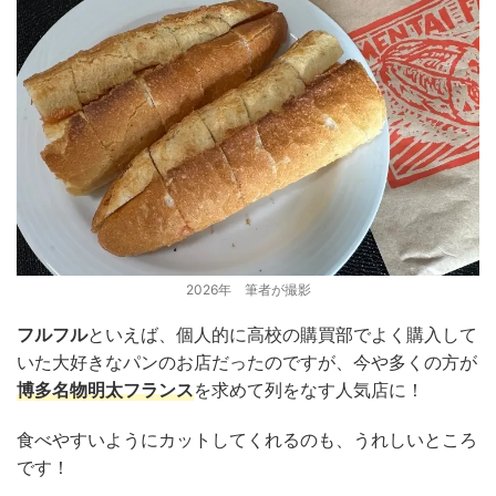
2026年 筆者が撮影
フルフル
といえば、個人的に高校の購買部でよく購入して
いた大好きなパンのお店だったのですが、今や多くの方が
博多名物明太フランス
を求めて列をなす人気店に！
食べやすいようにカットしてくれるのも、うれしいところ
です！