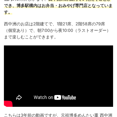
でき、博多駅構内はお弁当・おみやげ専門店となっていま
す。
西中洲のお店は2階建てで、1階21席、2階58席の79席
（個室あり）で、朝7:00から夜10:00（ラストオーダー）
まで楽しむことができます。
こちらは3年前の動画ですが、元祖博多めんたい重 西中洲