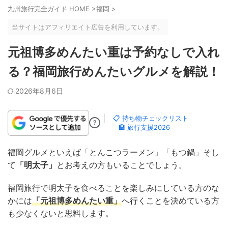
九州旅行完全ガイド HOME
>
福岡
>
当サイトはアフィリエイト広告を利用しています。
元祖博多めんたい重は予約なしで入れ
る？福岡旅行めんたいグルメを解説！
2026年8月6日
📋 持ち物チェックリスト
?
🏨 旅行支援2026
福岡グルメといえば「とんこつラーメン」「もつ鍋」そし
て
「明太子」
とお考えの方もいることでしょう。
福岡旅行で明太子を食べることを楽しみにしている方のな
かには
「元祖博多めんたい重」
へ行くことを決めている方
も少なくないと思料します。