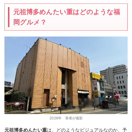
元祖博多めんたい重はどのような福
岡グルメ？
2026年 筆者が撮影
元祖博多めんたい重
は、どのようなビジュアルなのか、予