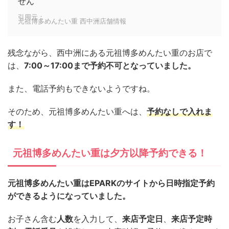
せん
引用元：
元祖博多めんたい重 西中洲店舗情報
残念ながら、西中洲にある元祖博多めんたい重のお店で
は、
7:00～17:00まで予約不可となっていました。
また、電話予約もできないようですね。
そのため、元祖博多めんたい重へは、
予約なしで入れま
す！
元祖博多めんたい重は夕方以降予約できる！
元祖博多めんたい重はEPARKのサイトから日時指定予約
ができるようになっていました。
お子さん含む
人数
を入力して、
来店予定日
、
来店予定時