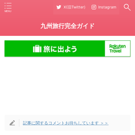
X(旧Twitter)
Instagram
九州旅行完全ガイド
記事に関するコメントお待ちしています ＞＞