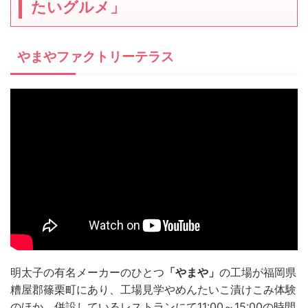
たいグルメ」
やまやファクトリーテラス
明太子の有名メーカーのひとつ
「やまや」
の工場が福岡県
糟屋郡篠栗町にあり、工場見学やめんたいこ漬けこみ体験
のほか、併設しているレストランにて11:00～15:00の時間