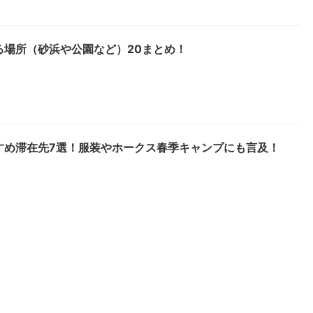
る場所（砂浜や公園など）20まとめ！
すめ滞在先7選！服装やホークス春季キャンプにも言及！