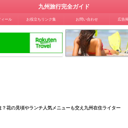
九州旅行完全ガイド
フィール
お役立ちリンク集
お問い合わせ
広告
は？花の見頃やランチ人気メニューも交え九州在住ライター