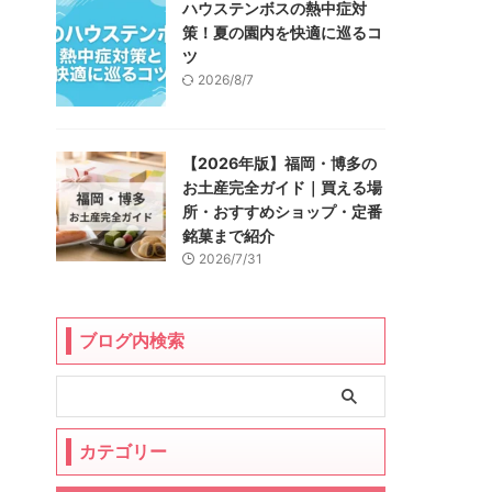
ハウステンボスの熱中症対
策！夏の園内を快適に巡るコ
ツ
2026/8/7
【2026年版】福岡・博多の
お土産完全ガイド｜買える場
所・おすすめショップ・定番
銘菓まで紹介
2026/7/31
ブログ内検索
カテゴリー