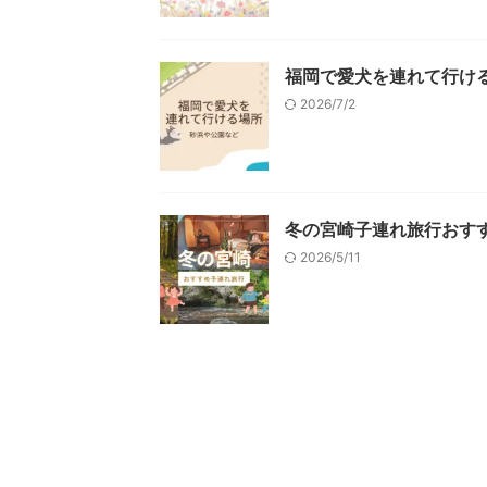
福岡で愛犬を連れて行け
2026/7/2
冬の宮崎子連れ旅行おす
2026/5/11