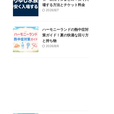
場する方法とチケット料金
2026/8/7
ハーモニーランドの熱中症対
策ガイド！夏の快適な回り方
と持ち物
2026/8/6