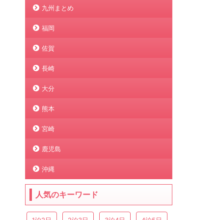
九州まとめ
福岡
佐賀
長崎
大分
熊本
宮崎
鹿児島
沖縄
人気のキーワード