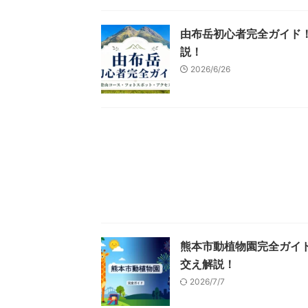
由布岳初心者完全ガイド
説！
2026/6/26
熊本市動植物園完全ガイ
交え解説！
2026/7/7