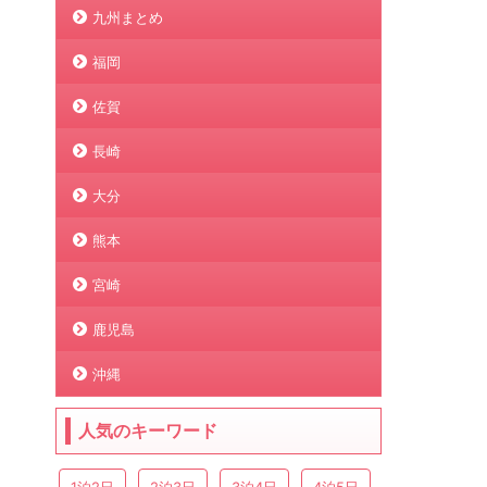
九州まとめ
福岡
佐賀
長崎
大分
熊本
宮崎
鹿児島
沖縄
人気のキーワード