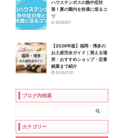
ハウステンボスの熱中症対
策！夏の園内を快適に巡るコ
ツ
2026/8/7
【2026年版】福岡・博多の
お土産完全ガイド｜買える場
所・おすすめショップ・定番
銘菓まで紹介
2026/7/31
ブログ内検索
カテゴリー