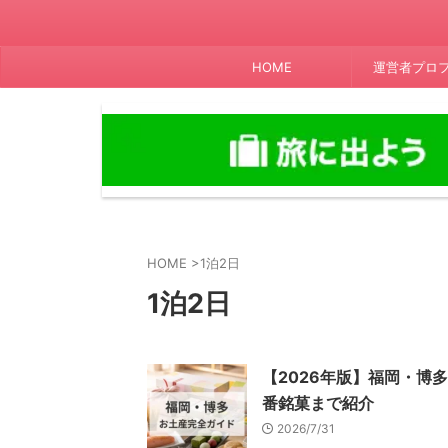
HOME
運営者プロ
HOME
>
1泊2日
1泊2日
【2026年版】福岡・博
番銘菓まで紹介
2026/7/31