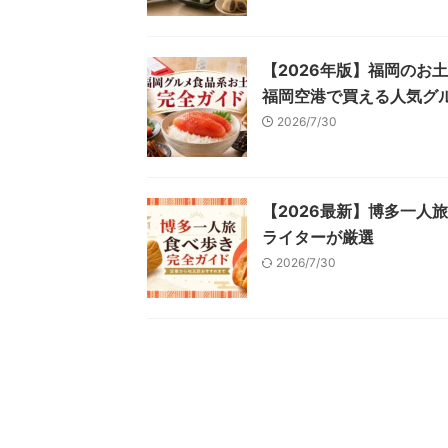
【2026年版】福岡のお
福岡空港で買える人気グ
2026/7/30
【2026最新】博多一人
ライターが厳選
2026/7/30