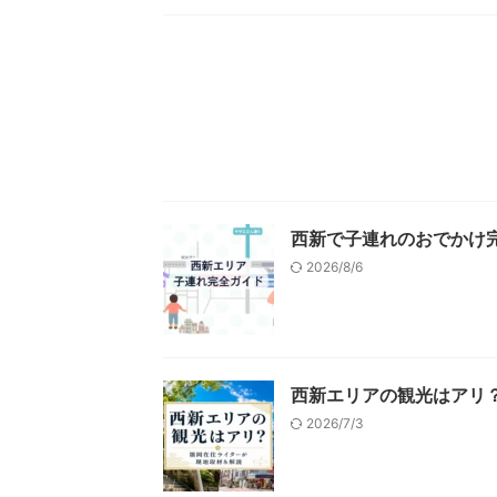
西新で子連れのおでかけ
2026/8/6
西新エリアの観光はアリ？
2026/7/3