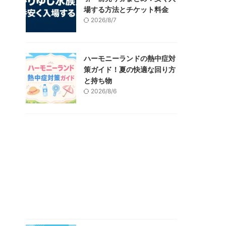
場する方法とチケット料金
2026/8/7
ハーモニーランドの熱中症対
策ガイド！夏の快適な回り方
と持ち物
2026/8/6