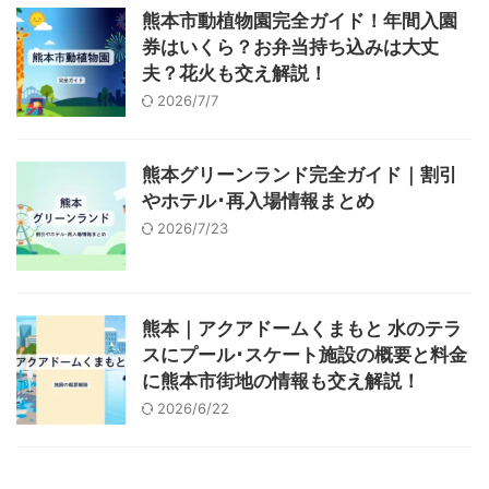
熊本市動植物園完全ガイド！年間入園
券はいくら？お弁当持ち込みは大丈
夫？花火も交え解説！
2026/7/7
熊本グリーンランド完全ガイド｜割引
やホテル･再入場情報まとめ
2026/7/23
熊本｜アクアドームくまもと 水のテラ
スにプール･スケート施設の概要と料金
に熊本市街地の情報も交え解説！
2026/6/22