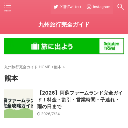
X(旧Twitter)
Instagram
九州旅行完全ガイド
九州旅行完全ガイド HOME
>
熊本
>
熊本
【2026】阿蘇ファームランド完全ガイ
ド！料金・割引・営業時間・子連れ・
雨の日まで
2026/7/24