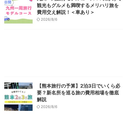
観光もグルメも満喫するメリハリ旅を
費用交え解説！＜車あり＞
2026/8/6
【熊本旅行の予算】2泊3日でいくら必
要？新名所を巡る旅の費用相場を徹底
解説
2026/8/6