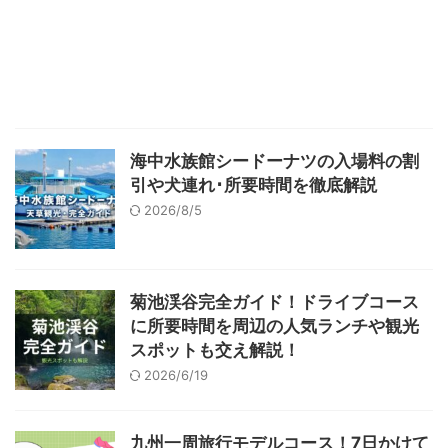
海中水族館シードーナツの入場料の割
引や犬連れ･所要時間を徹底解説
2026/8/5
菊池渓谷完全ガイド！ドライブコース
に所要時間を周辺の人気ランチや観光
スポットも交え解説！
2026/6/19
九州一周旅行モデルコース！7日かけて