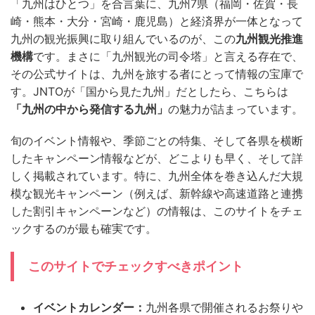
「九州はひとつ」を合言葉に、九州7県（福岡・佐賀・長
崎・熊本・大分・宮崎・鹿児島）と経済界が一体となって
九州の観光振興に取り組んでいるのが、この
九州観光推進
機構
です。まさに「九州観光の司令塔」と言える存在で、
その公式サイトは、九州を旅する者にとって情報の宝庫で
す。JNTOが「国から見た九州」だとしたら、こちらは
「九州の中から発信する九州」
の魅力が詰まっています。
旬のイベント情報や、季節ごとの特集、そして各県を横断
したキャンペーン情報などが、どこよりも早く、そして詳
しく掲載されています。特に、九州全体を巻き込んだ大規
模な観光キャンペーン（例えば、新幹線や高速道路と連携
した割引キャンペーンなど）の情報は、このサイトをチェ
ックするのが最も確実です。
このサイトでチェックすべきポイント
イベントカレンダー：
九州各県で開催されるお祭りや