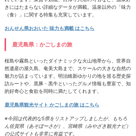
きにはたまらない詳細なデータが満載。温泉以外の「味力
（食）」に関する特集も充実しています。
おんせん県おおいた 味力も満載 はこちら
鹿児島県：かごしまの旅
桜島や霧島といったダイナミックな火山地帯から、世界自
然遺産の屋久島、奄美大島まで、スケールの大きな自然の
魅力が詰まっています。明治維新ゆかりの地を巡る歴史探
訪ルートや、黒豚・黒牛といったグルメ情報も豊富で、知
的好奇心と食欲を同時に満たしてくれます。
鹿児島県観光サイト かごしまの旅 はこちら
※今回は代表的な5県をリストアップしましたが、もちろ
ん佐賀県（あそぼーさが）、宮崎県（みやざき観光ナビ）
の公式サイトも非常に有益です。