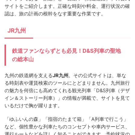
サイトをご紹介します。正確な時刻や料金、運行状況の確
認は、旅の計画の根幹をなす重要な作業です。
JR九州
鉄道ファンならずとも必見！D&S列車の聖地
の総本山
九州の鉄道網を支える
JR九州
。その公式サイトは、単な
る時刻表や運賃検索のツールにとどまりません。九州旅行
の魅力を何倍にも高めてくれる観光列車「D&S列車（デザ
イン＆ストーリー列車）」の情報が満載で、サイトを見て
いるだけで胸が躍ります。
「ゆふいんの森」「指宿のたまて箱」「A列車で行こう」
など、個性豊かな列車たちのコンセプトや車内サービス、
運行ルートなどを詳しく知ることができます。予約状況の