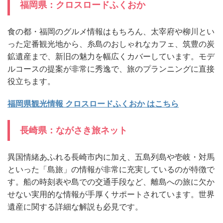
福岡県：クロスロードふくおか
食の都・福岡のグルメ情報はもちろん、太宰府や柳川とい
った定番観光地から、糸島のおしゃれなカフェ、筑豊の炭
鉱遺産まで、新旧の魅力を幅広くカバーしています。モデ
ルコースの提案が非常に秀逸で、旅のプランニングに直接
役立ちます。
福岡県観光情報 クロスロードふくおか はこちら
長崎県：ながさき旅ネット
異国情緒あふれる長崎市内に加え、五島列島や壱岐・対馬
といった「島旅」の情報が非常に充実しているのが特徴で
す。船の時刻表や島での交通手段など、離島への旅に欠か
せない実用的な情報が手厚くサポートされています。世界
遺産に関する詳細な解説も必見です。