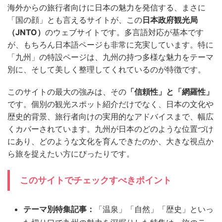
海外からの旅行者向けに日本の魅力を発信する、まさに
「国の顔」とも言えるサイトが、この
日本政府観光局
（JNTO）
のウェブサイトです。多言語対応が基本です
が、もちろん日本語ページも非常に充実しています。特に
「九州」の特設ページは、九州の持つ多様な魅力をテーマ
別に、そして美しく整理してくれているのが特徴です。
このサイトの最大の強みは、その
「信頼性」と「網羅性」
です。個別の観光スポット紹介だけでなく、日本の文化や
歴史的背景、旅行者向けの実用的なアドバイスまで、幅広
くカバーされています。九州が日本のどのような位置づけ
にあり、どのような文化を育んできたのか、大きな視点か
ら旅を捉えたい方にぴったりです。
このサイトでチェックすべきポイント
テーマ別特集記事：
「温泉」「自然」「歴史」といっ