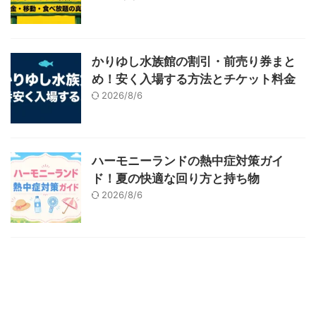
かりゆし水族館の割引・前売り券まと
め！安く入場する方法とチケット料金
2026/8/6
ハーモニーランドの熱中症対策ガイ
ド！夏の快適な回り方と持ち物
2026/8/6