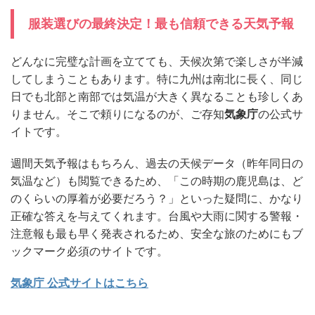
服装選びの最終決定！最も信頼できる天気予報
どんなに完璧な計画を立てても、天候次第で楽しさが半減
してしまうこともあります。特に九州は南北に長く、同じ
日でも北部と南部では気温が大きく異なることも珍しくあ
りません。そこで頼りになるのが、ご存知
気象庁
の公式サ
イトです。
週間天気予報はもちろん、過去の天候データ（昨年同日の
気温など）も閲覧できるため、「この時期の鹿児島は、ど
のくらいの厚着が必要だろう？」といった疑問に、かなり
正確な答えを与えてくれます。台風や大雨に関する警報・
注意報も最も早く発表されるため、安全な旅のためにもブ
ックマーク必須のサイトです。
気象庁 公式サイトはこちら