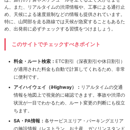
ん。また、リアルタイムの渋滞情報や、工事による通行止
め、天候による速度規制などの情報も提供されています。
特に、山間部を走る路線では天候が急変することもあるた
め、出発前に必ずチェックする習慣をつけましょう。
このサイトでチェックすべきポイント
料金・ルート検索：
ETC割引（深夜割引や休日割引）
が適用された料金も自動で計算してくれるため、非常
に便利です。
アイハイウェイ（iHighway）：
リアルタイムの交通
情報を地図上で視覚的に確認できます。事故や渋滞の
状況が一目でわかるため、ルート変更の判断にも役立
ちます。
SA・PA情報：
各サービスエリア・パーキングエリア
の施設情報（レストラン、お土産、ガソリンスタンド