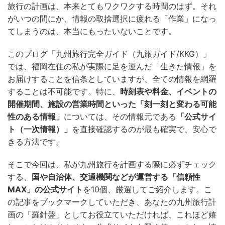
旅行の計画は、本来とてもワクワクする時間のはず。それ
がいつの間にか、情報の取捨選択に疲れる「作業」になっ
てしまうのは、本当にもったいないことです。
このブログ「九州旅行完全ガイド（九旅ガイド/KKG）」
では、福岡在住の私が実際に足を運んだ「生きた情報」を
お届けすることを信条としていますが、全ての情報を網羅
することは不可能です。特に、
時刻表や料金、イベントの
開催期間、施設の営業時間といった「刻一刻と変わる可能
性のある情報」
については、その情報元である
「公式サイ
ト（一次情報）」
を直接確認するのが最も確実で、安心で
きる方法です。
そこで今回は、私が九州旅行を計画する際に必ずチェック
する、
国や自治体、交通機関などが運営する「信頼性
MAX」の公式サイト
を10個、厳選してご紹介します。こ
の記事をブックマークしていただき、あなたの九州旅行計
画の「羅針盤」としてお役立ていただければ、これほど嬉