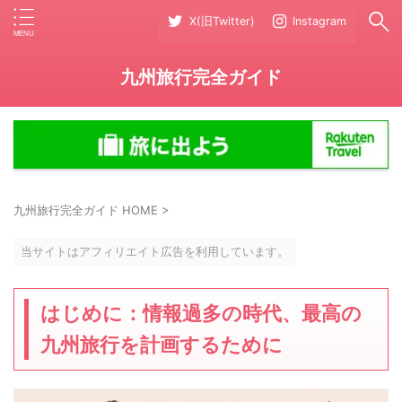
X(旧Twitter)
Instagram
九州旅行完全ガイド
九州旅行完全ガイド HOME
>
当サイトはアフィリエイト広告を利用しています。
はじめに：情報過多の時代、最高の
九州旅行を計画するために