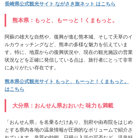
長崎県公式観光サイト ながさき旅ネット はこちら
熊本県：もっと、もーっと！くまもっと。
阿蘇の雄大な自然や、復興が進む熊本城、そして天草のイ
ルカウォッチングなど、熊本の多様な魅力を伝えていま
す。特に、地震からの復興状況や、現在の観光施設の営業
状況などを正確に発信している点は、旅行者にとって非常
にありがたい存在です。
熊本県公式観光サイト もっと、もーっと！くまもっと。
はこちら
大分県：おんせん県おおいた 味力も満載
「おんせん県」を名乗るだけあり、別府や由布院をはじめ
とする県内各地の温泉情報が圧倒的なボリュームで紹介さ
れています。泉質や効能、日帰り入浴の可否など、温泉好