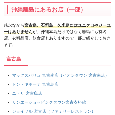
沖縄離島にあるお店（一部）
残念ながら
宮古島、石垣島、久米島にはユニクロやジーユ
ーはありません
が、沖縄本島だけではなく離島にも有名
店、衣料品店、飲食店もありますので一部ご紹介しておき
ます。
宮古島
マックスバリュ 宮古南店（イオンタウン 宮古南店）
ドン・キホーテ 宮古島店
ニトリ 宮古島店
サンエーショッピングタウン宮古衣料館
ジョイフル 宮古店（ファミリーレストラン）