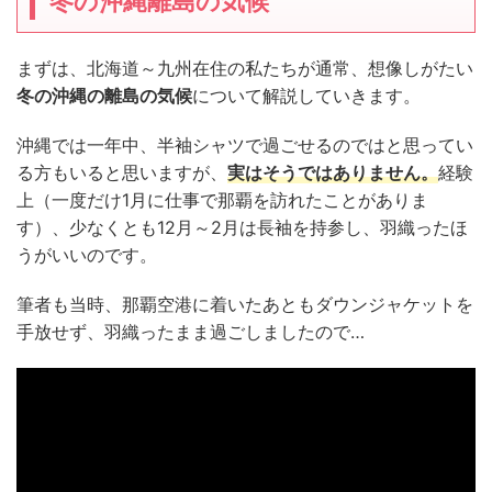
冬の沖縄離島の気候
まずは、北海道～九州在住の私たちが通常、想像しがたい
冬の沖縄の離島の気候
について解説していきます。
沖縄では一年中、半袖シャツで過ごせるのではと思ってい
る方もいると思いますが、
実はそうではありません。
経験
上（一度だけ1月に仕事で那覇を訪れたことがありま
す）、少なくとも12月～2月は長袖を持参し、羽織ったほ
うがいいのです。
筆者も当時、那覇空港に着いたあともダウンジャケットを
手放せず、羽織ったまま過ごしましたので…