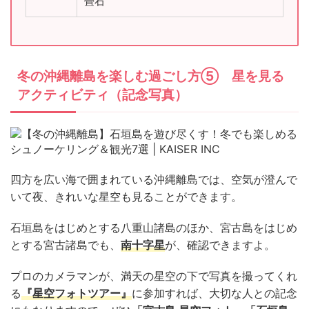
畳石
冬の沖縄離島を楽しむ過ごし方⑤ 星を見る
アクティビティ（記念写真）
四方を広い海で囲まれている沖縄離島では、空気が澄んで
いて夜、きれいな星空も見ることができます。
石垣島をはじめとする八重山諸島のほか、宮古島をはじめ
とする宮古諸島でも、
南十字星
が、確認できますよ。
プロのカメラマンが、満天の星空の下で写真を撮ってくれ
る
『星空フォトツアー』
に参加すれば、大切な人との記念