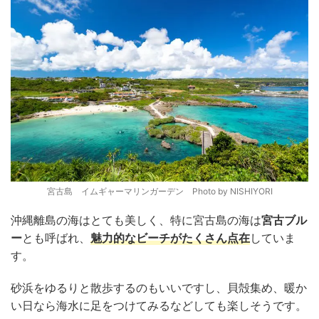
宮古島 イムギャーマリンガーデン Photo by NISHIYORI
沖縄離島の海はとても美しく、特に宮古島の海は
宮古ブル
ー
とも呼ばれ、
魅力的なビーチがたくさん点在
していま
す。
砂浜をゆるりと散歩するのもいいですし、貝殻集め、暖か
い日なら海水に足をつけてみるなどしても楽しそうです。