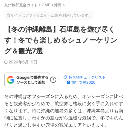
九州旅行完全ガイド HOME
>
沖縄
>
当サイトはアフィリエイト広告を利用しています。
【冬の沖縄離島】石垣島を遊び尽く
す！冬でも楽しめるシュノーケリン
グ＆観光7選
2026年6月19日
📋 持ち物チェックリスト
?
🏨 旅行支援2026
冬の沖縄は
オフシーズン
に入るため、オンシーズンに比べ
ると観光客が少なめで、航空券も格段に安く手に入れやす
くなります。特に沖縄の離島の多くは、沖縄本島よりも南
側に位置し、わずかの差ながら温暖な気候で、冬でものん
びりと過ごしやすい穴場の観光エリアといえます。