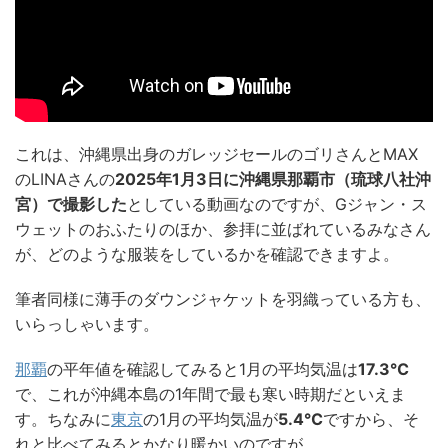
これは、沖縄県出身のガレッジセールのゴリさんとMAX
のLINAさんの
2025年1月3日に沖縄県那覇市（琉球八社沖
宮）で撮影した
としている動画なのですが、Gジャン・ス
ウェットのおふたりのほか、参拝に並ばれているみなさん
が、どのような服装をしているかを確認できますよ。
筆者同様に薄手のダウンジャケットを羽織っている方も、
いらっしゃいます。
那覇
の平年値を確認してみると1月の平均気温は
17.3℃
で、これが沖縄本島の1年間で最も寒い時期だといえま
す。ちなみに
東京
の1月の平均気温が
5.4℃
ですから、そ
れと比べてみるとかなり暖かいのですが…