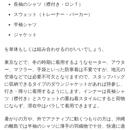
長袖のシャツ（襟付き・ロンＴ）
スウェット（トレーナー・パーカー）
半袖シャツ
ジャケット
を単体もしくは組み合わせるのがいいでしょう。
東京などで、冬の時期に着用するようなセーター、アウタ
ー、マフラー、手袋といった防寒着は不要ですが、地元の
空港などでは必要不可欠となりますので、スタッフバッグ
に収納できるタイプのダウンジャケットがあれば持参し、
行き・帰りに着用するようにします。インナーは長袖シャ
ツ（襟付き）とスウェットの重ね着スタイルにすると荷物
にならず、滞在中はバラして着用できますよ。
暑がりの方や、外でアクティブに動くつもりの方は、沖縄
の離島では半袖のシャツに薄手の羽織物で十分、快適に過