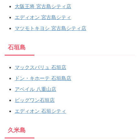
大阪王将 宮古島シティ店
エディオン 宮古島シティ
マツモトキヨシ 宮古島シティ店
石垣島
マックスバリュ 石垣店
ドン・キホーテ 石垣島店
アベイル 八重山店
ビッグワン石垣店
エディオン 石垣シティ
久米島