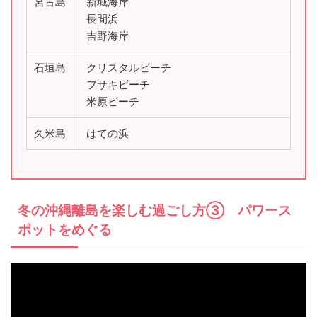
宮古島
新城海岸
長間浜
吉野海岸
石垣島
クリスタルビーチ
フサキビーチ
米原ビーチ
久米島
はての浜
冬の沖縄離島を楽しむ過ごし方③ パワース
ポットをめぐる