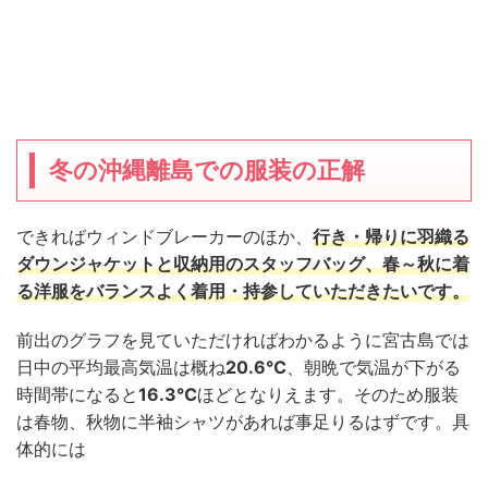
冬の沖縄離島での服装の正解
できればウィンドブレーカーのほか、
行き・帰りに羽織る
ダウンジャケットと収納用のスタッフバッグ、春～秋に着
る洋服をバランスよく着用・持参していただきたいです。
前出のグラフを見ていただければわかるように宮古島では
日中の平均最高気温は概ね
20.6℃
、朝晩で気温が下がる
時間帯になると
16.3℃
ほどとなりえます。そのため服装
は春物、秋物に半袖シャツがあれば事足りるはずです。具
体的には