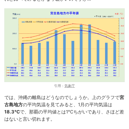
引用：
気象庁
では、沖縄の離島はどうなのでしょうか。上のグラフで
宮
古島地方
の平均気温を見てみると、1月の平均気温は
18.3℃
で、那覇の平均値とは1℃ちがいであり、さほど差
はないと言い切れます。