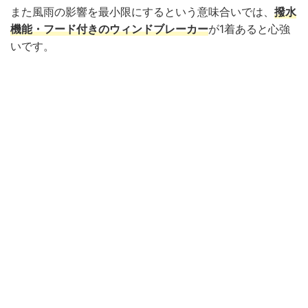
また風雨の影響を最小限にするという意味合いでは、
撥水
機能
・
フード
付きのウィンドブレーカー
が1着あると心強
いです。