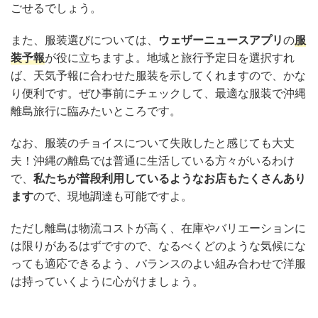
ごせるでしょう。
また、服装選びについては、
ウェザーニュースアプリ
の
服
装予報
が役に立ちますよ。地域と旅行予定日を選択すれ
ば、天気予報に合わせた服装を示してくれますので、かな
り便利です。ぜひ事前にチェックして、最適な服装で沖縄
離島旅行に臨みたいところです。
なお、服装のチョイスについて失敗したと感じても大丈
夫！沖縄の離島では普通に生活している方々がいるわけ
で、
私たちが普段利用しているようなお店もたくさんあり
ます
ので、現地調達も可能ですよ。
ただし離島は物流コストが高く、在庫やバリエーションに
は限りがあるはずですので、なるべくどのような気候にな
っても適応できるよう、バランスのよい組み合わせで洋服
は持っていくように心がけましょう。