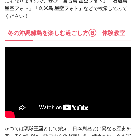
にもなりますので、ぜひ
「宮古島 星空フォト」「石垣島
星空フォト」「久米島 星空フォト」
などで検索してみて
ください！
冬の沖縄離島を楽しむ過ごし方⑥ 体験教室
かつては
琉球王国
として栄え、日本列島とは異なる歴史を
有する沖縄では、独自の文化が芽生え、継承され、今も実