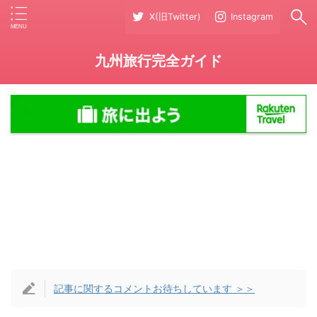
X(旧Twitter)
Instagram
九州旅行完全ガイド
記事に関するコメントお待ちしています ＞＞