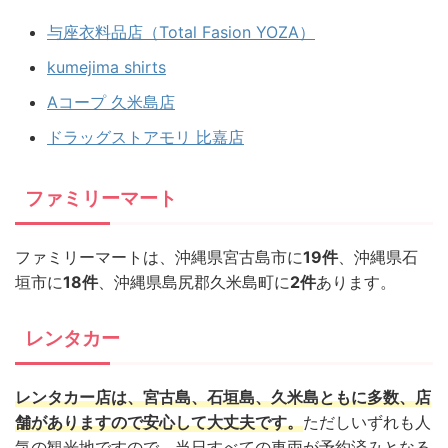
与座衣料品店（Total Fasion YOZA）
kumejima shirts
Aコープ 久米島店
ドラッグストアモリ 比嘉店
ファミリーマート
ファミリーマートは、沖縄県宮古島市に
19件
、沖縄県石
垣市に
18件
、沖縄県島尻郡久米島町に
2件
あります。
レンタカー
レンタカー店は、宮古島、石垣島、久米島ともに多数、店
舗がありますので安心して大丈夫です。
ただしいずれも人
気の観光地ですので、当日すべての車両が予約済みとなる