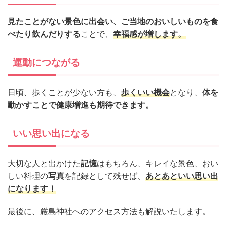
見たことがない景色に出会い、ご当地のおいしいものを食
べたり飲んだりする
ことで、
幸福感が増します。
運動につながる
日頃、歩くことが少ない方も、
歩くいい機会
となり、
体を
動かすことで健康増進も期待できます。
いい思い出になる
大切な人と出かけた
記憶
はもちろん、キレイな景色、おい
しい料理の
写真
を記録として残せば、
あとあといい思い出
になります！
最後に、厳島神社へのアクセス方法も解説いたします。