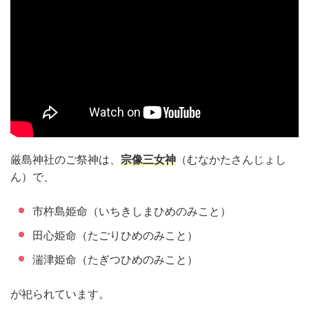
厳島神社のご祭神は、
宗像三女神
（むなかたさんじょし
ん）で、
市杵島姫命（いちきしまひめのみこと）
田心姫命（たごりひめのみこと）
湍津姫命（たぎつひめのみこと）
が祀られています。