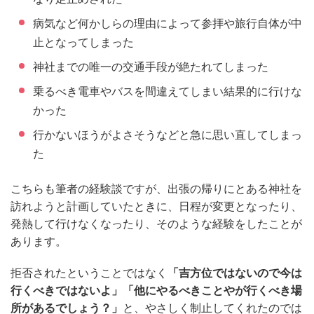
病気など何かしらの理由によって参拝や旅行自体が中
止となってしまった
神社までの唯一の交通手段が絶たれてしまった
乗るべき電車やバスを間違えてしまい結果的に行けな
かった
行かないほうがよさそうなどと急に思い直してしまっ
た
こちらも筆者の経験談ですが、出張の帰りにとある神社を
訪れようと計画していたときに、日程が変更となったり、
発熱して行けなくなったり、そのような経験をしたことが
あります。
拒否されたということではなく
「吉方位ではないので今は
行くべきではないよ」「他にやるべきことやが行くべき場
所があるでしょう？」
と、やさしく制止してくれたのでは