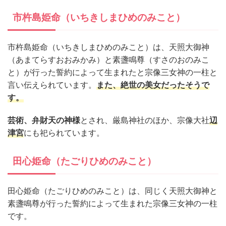
市杵島姫命（いちきしまひめのみこと）
市杵島姫命（いちきしまひめのみこと）は、天照大御神
（あまてらすおおみかみ）と素盞鳴尊（すさのおのみこ
と）が行った誓約によって生まれたと宗像三女神の一柱と
言い伝えられています。
また、絶世の美女だったそうで
す。
芸術、弁財天の神様
とされ、厳島神社のほか、宗像大社
辺
津宮
にも祀られています。
田心姫命（たごりひめのみこと）
田心姫命（たごりひめのみこと）は、同じく天照大御神と
素盞鳴尊が行った誓約によって生まれた宗像三女神の一柱
です。