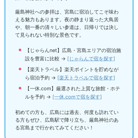
厳島神社への参拝は、宮島に宿泊してこそ味わ
える魅力もあります。夜の静まり返った大鳥居
や、朝一番の清々しい参道は、日帰りでは決し
て見られない特別な景色です。
【じゃらんnet】広島・宮島エリアの宿泊施
設を豊富に比較 →
[じゃらんで宿を探す]
【楽天トラベル】楽天ポイントを貯めなが
ら宿泊予約 →
[楽天トラベルで宿を探す]
【一休.com】厳選された上質な旅館・ホテ
ルを予約 →
[一休.comで宿を探す]
初めての方も、広島には過去、何度も訪れてい
る方もぜひ、広島駅で降り立ち、厳島神社のあ
る宮島まで行かれてみてください！