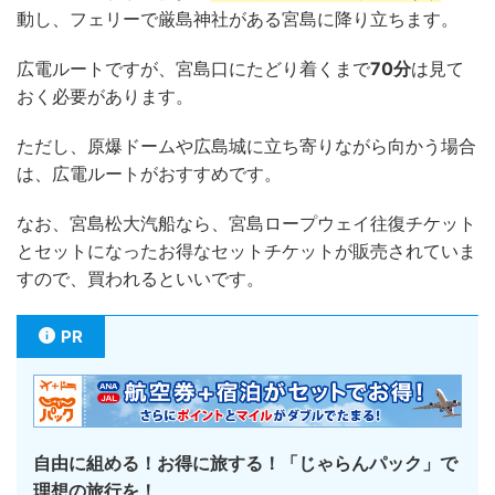
動し、フェリーで厳島神社がある宮島に降り立ちます。
広電ルートですが、宮島口にたどり着くまで
70分
は見て
おく必要があります。
ただし、原爆ドームや広島城に立ち寄りながら向かう場合
は、広電ルートがおすすめです。
なお、宮島松大汽船なら、宮島ロープウェイ往復チケット
とセットになったお得なセットチケットが販売されていま
すので、買われるといいです。
PR
自由に組める！お得に旅する！「じゃらんパック」で
理想の旅行を！