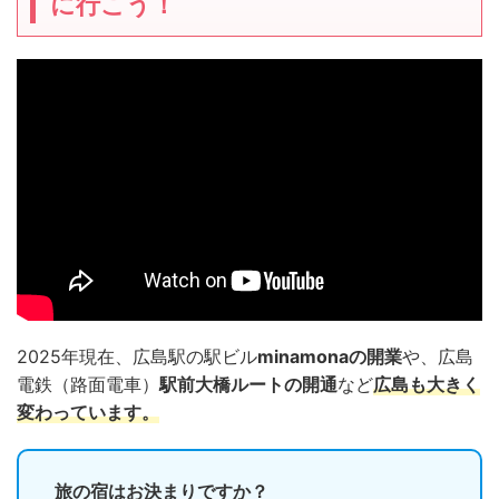
に行こう！
2025年現在、広島駅の駅ビル
minamonaの開業
や、広島
電鉄（路面電車）
駅前大橋ルートの開通
など
広島も大きく
変わっています。
旅の宿はお決まりですか？