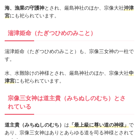
海、漁業の守護神
とされ、厳島神社のほか、宗像大社
沖津
宮
にも祀られています。
湍津姫命（たぎつひめのみこと）
湍津姫命（たぎつひめのみこと）も、宗像三女神の一柱で
す。
水、水難除けの神様とされ、厳島神社のほか、宗像大社
中
津宮
にも祀られています。
宗像三女神は道主貴（みちぬしのむち）とさ
れている
道主貴（みちぬしのむち）
は
「最上級に尊い道の神様」
で
あり、宗像三女神はありとあらゆる道を司る神様とされて