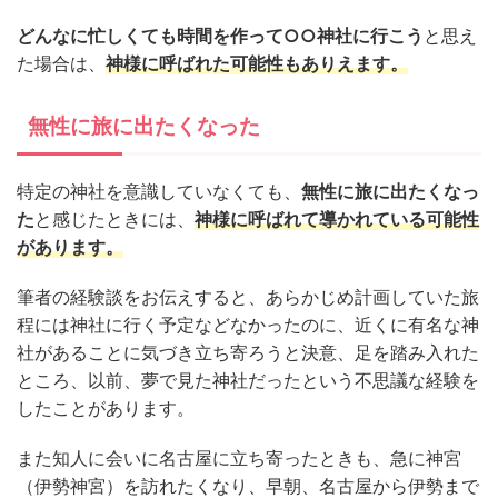
どんなに忙しくても時間を作って○○神社に行こう
と思え
た場合は、
神様に呼ばれた可能性もありえます。
無性に旅に出たくなった
特定の神社を意識していなくても、
無性に旅に出たくなっ
た
と感じたときには、
神様に呼ばれて導かれている可能性
があります。
筆者の経験談をお伝えすると、あらかじめ計画していた旅
程には神社に行く予定などなかったのに、近くに有名な神
社があることに気づき立ち寄ろうと決意、足を踏み入れた
ところ、以前、夢で見た神社だったという不思議な経験を
したことがあります。
また知人に会いに名古屋に立ち寄ったときも、急に神宮
（伊勢神宮）を訪れたくなり、早朝、名古屋から伊勢まで