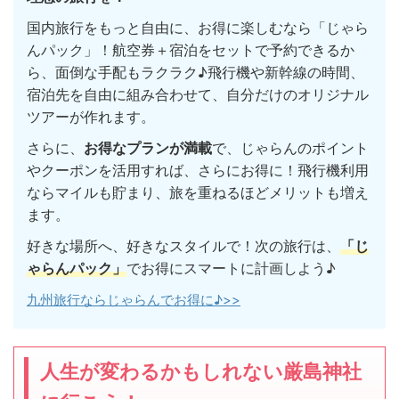
国内旅行をもっと自由に、お得に楽しむなら「じゃら
んパック」！航空券＋宿泊をセットで予約できるか
ら、面倒な手配もラクラク♪飛行機や新幹線の時間、
宿泊先を自由に組み合わせて、自分だけのオリジナル
ツアーが作れます。
さらに、
お得なプランが満載
で、じゃらんのポイント
やクーポンを活用すれば、さらにお得に！飛行機利用
ならマイルも貯まり、旅を重ねるほどメリットも増え
ます。
好きな場所へ、好きなスタイルで！次の旅行は、
「じ
ゃらんパック」
でお得にスマートに計画しよう♪
九州旅行ならじゃらんでお得に♪>>
人生が変わるかもしれない厳島神社