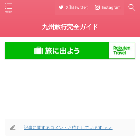
X(旧Twitter)
Instagram
九州旅行完全ガイド
記事に関するコメントお待ちしています ＞＞