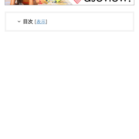
目次
[
表示
]