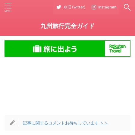
X(旧Twitter)
Instagram
九州旅行完全ガイド
記事に関するコメントお待ちしています ＞＞