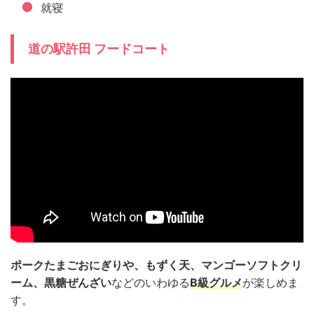
就寝
道の駅許田 フードコート
ポークたまごおにぎりや、もずく天、マンゴーソフトクリ
ーム、黒糖ぜんざい
などのいわゆる
B級グルメ
が楽しめま
す。