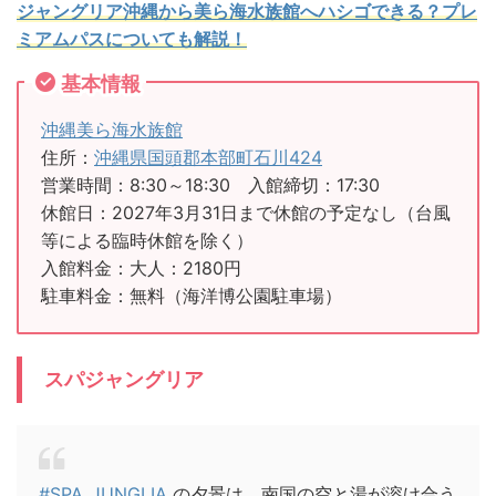
ジャングリア沖縄から美ら海水族館へハシゴできる？プレ
ミアムパスについても解説！
基本情報
沖縄美ら海水族館
住所：
沖縄県国頭郡本部町石川424
営業時間：8:30～18:30 入館締切：17:30
休館日：2027年3月31日まで休館の予定なし（台風
等による臨時休館を除く）
入館料金：大人：2180円
駐車料金：無料（海洋博公園駐車場）
スパジャングリア
#SPA_JUNGLIA
の夕景は、南国の空と湯が溶け合う