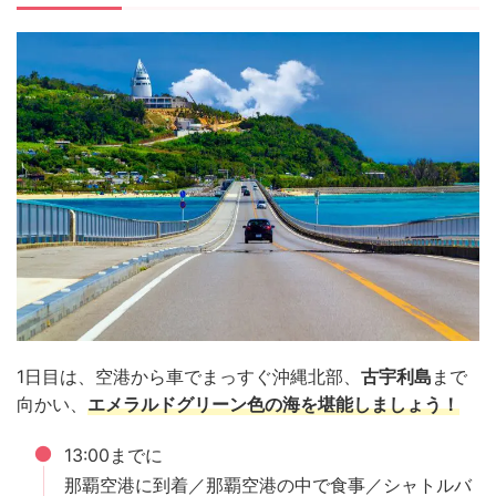
1日目は、空港から車でまっすぐ沖縄北部、
古宇利島
まで
向かい、
エメラルドグリーン色の海を堪能しましょう！
13:00までに
那覇空港に到着／那覇空港の中で食事／シャトルバ