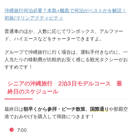
沖縄旅行何泊必要？本島+離島で何泊がベストかを解説！
初旅/マリンアクティビティ
普通車のほか、人数に応じてワンボックス、アルファー
ド、ハイエースなどをチャーターできますよ。
グループで沖縄旅行に行く場合は、運転手付きなのに、一
人当たりの移動費が比較的お安く感じる観光タクシーがお
すすめです！
シニアの沖縄旅行 2泊3日モデルコース 最
終日のスケジュール
最終日は
朝早くから参拝・ビーチ散策、
国際通り
や那覇空
港でおみやげを購入して帰路につきます！
7:00