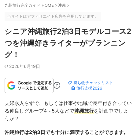
九州旅行完全ガイド HOME
>
沖縄
>
当サイトはアフィリエイト広告を利用しています。
シニア沖縄旅行2泊3日モデルコース2
つを沖縄好きライターがプランニン
グ！
2026年6月19日
📋 持ち物チェックリスト
?
🏨 旅行支援2026
夫婦水入らずで、もしくは仕事や地域で長年付き合ってい
る仲良しグループ4～5人などで
沖縄旅行
を計画中でしょ
うか？
沖縄旅行は2泊3日でも十分に満喫することができます。