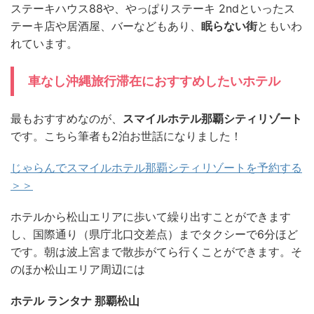
ステーキハウス88や、やっぱりステーキ 2ndといったス
テーキ店や居酒屋、バーなどもあり、
眠らない街
ともいわ
れています。
車なし沖縄旅行滞在におすすめしたいホテル
最もおすすめなのが、
スマイルホテル那覇シティリゾート
です。こちら筆者も2泊お世話になりました！
じゃらんでスマイルホテル那覇シティリゾートを予約する
＞＞
ホテルから松山エリアに歩いて繰り出すことができます
し、国際通り（県庁北口交差点）までタクシーで6分ほど
です。朝は波上宮まで散歩がてら行くことができます。そ
のほか松山エリア周辺には
ホテル ランタナ 那覇松山