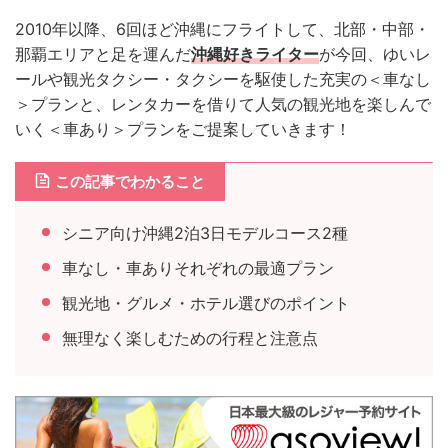
2010年以降、6回ほど沖縄にフライトして、北部・中部・
那覇エリアと足を運んだ
沖縄好きライター
が今回、ゆいレ
ールや観光タクシー・タクシーを駆使した充実の＜車なし
＞プランと、レンタカーを借りて人気の観光地を楽しんで
いく＜車あり＞プランをご提案していきます！
この記事でわかること
シニア向け沖縄2泊3日モデルコース2種
車なし・車ありそれぞれの最適プラン
観光地・グルメ・ホテル選びのポイント
無理なく楽しむための行程と注意点