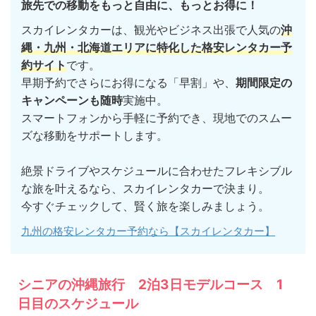
旅先での移動をもっと自由に、もっとお得に！
スカイレンタカーは、観光やビジネス出張で人気の
沖
縄・九州・北海道エリアに特化した格安レンタカー予
約サイト
です。
早期予約でさらにお得になる「早割」や、
期間限定の
キャンペーンも随時
実施中。
スマートフォンから手軽に予約でき、現地でのスムー
ズな移動をサポートします。
絶景ドライブやスケジュールに合わせたフレキシブル
な旅を叶えるなら、スカイレンタカーで決まり。
今すぐチェックして、賢く旅を楽しみましょう。
九州の格安レンタカー予約なら【スカイレンタカー】
シニアの沖縄旅行 2泊3日モデルコース 1
日目のスケジュール