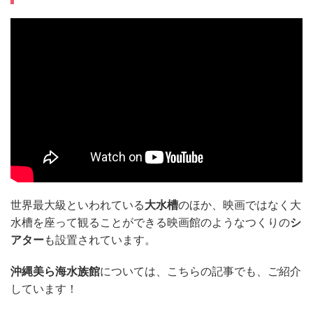
世界最大級といわれている
大水槽
のほか、映画ではなく大
水槽を座って観ることができる映画館のようなつくりの
シ
アター
も設置されています。
沖縄美ら海水族館
については、こちらの記事でも、ご紹介
しています！