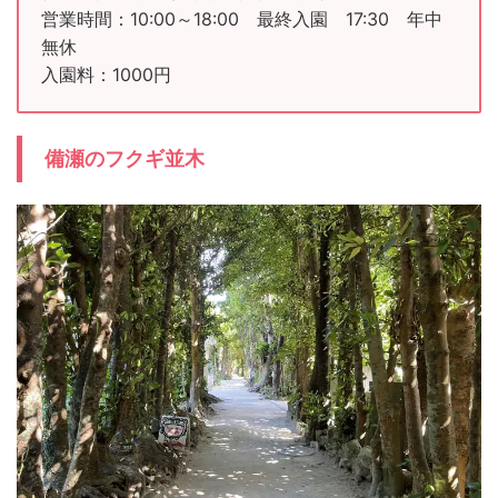
営業時間：10:00～18:00 最終入園 17:30 年中
無休
入園料：1000円
備瀬のフクギ並木