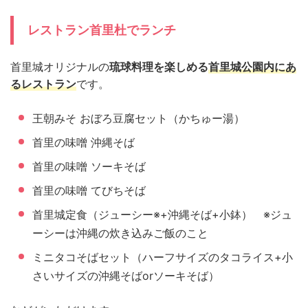
レストラン首里杜でランチ
首里城オリジナルの
琉球料理を楽しめる
首里城公園内にあ
るレストラン
です。
王朝みそ おぼろ豆腐セット（かちゅー湯）
首里の味噌 沖縄そば
首里の味噌 ソーキそば
首里の味噌 てびちそば
首里城定食（ジューシー※+沖縄そば+小鉢） ※ジュ
ーシーは沖縄の炊き込みご飯のこと
ミニタコそばセット（ハーフサイズのタコライス+小
さいサイズの沖縄そばorソーキそば）