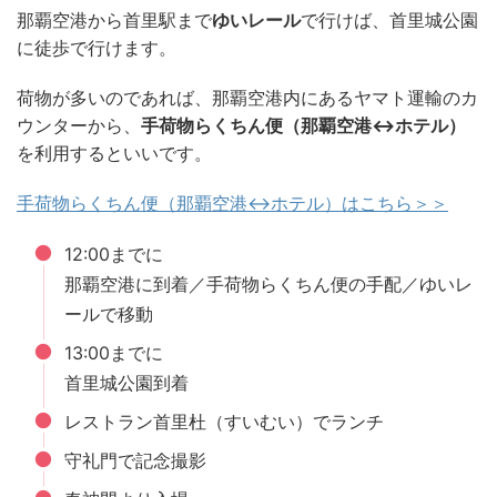
那覇空港から首里駅まで
ゆいレール
で行けば、首里城公園
に徒歩で行けます。
荷物が多いのであれば、那覇空港内にあるヤマト運輸のカ
ウンターから、
手荷物らくちん便（那覇空港↔︎ホテル）
を利用するといいです。
手荷物らくちん便（那覇空港↔︎ホテル）はこちら＞＞
12:00までに
那覇空港に到着／手荷物らくちん便の手配／ゆいレ
ールで移動
13:00までに
首里城公園到着
レストラン首里杜（すいむい）でランチ
守礼門で記念撮影