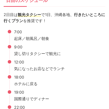
日目のスケジュール
2日目は
観光タクシー
で1日、沖縄各地、
行きたいところに
行くプラン
を推奨です！
7:00
起床／朝風呂／朝食
9:00
貸し切りタクシーで観光に
12:00
気になったお店などでランチ
18:00
ホテルに戻る
19:00
国際通りでディナー
22:00