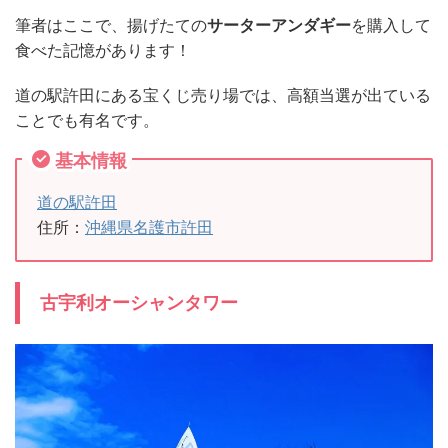
筆者はここで、揚げたての
サーターアンダギー
を購入して
食べた記憶があります！
道の駅許田にある宝くじ売り場では、高額当選が出ている
ことでも有名です。
基本情報
道の駅許田
住所：
沖縄県名護市許田
古宇利オーシャンタワー