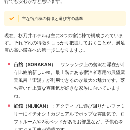
行でも安心かなと思います。
主な宿泊棟の特徴と選び方の基準
現在、杉乃井ホテルは主に3つの宿泊棟で構成されていま
す。それぞれの特徴をしっかり把握しておくことが、満足
度の高い滞在への第一歩になりますよ。
宙館（SORAKAN）
：ワンランク上の贅沢な滞在が叶
う比較的新しい棟。最上階にある宿泊者専用の展望露
天風呂「宙湯」が利用できるのが最大の魅力です。落
ち着いた上質な雰囲気が好きな家族に向いています
ね。
虹館（NIJIKAN）
：アクティブに遊び回りたいファミ
リーにイチオシ！カジュアルでポップな雰囲気で、ロ
フトルームや2段ベッドがあるお部屋など、子供心を
くすぐる工夫が満載です。