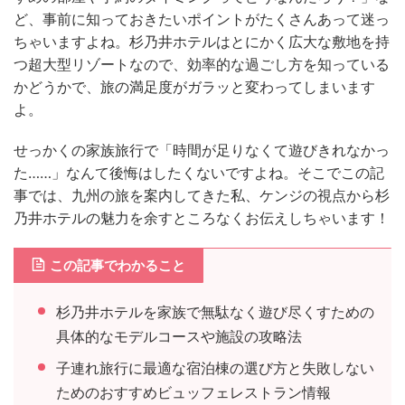
ど、事前に知っておきたいポイントがたくさんあって迷っ
ちゃいますよね。杉乃井ホテルはとにかく広大な敷地を持
つ超大型リゾートなので、効率的な過ごし方を知っている
かどうかで、旅の満足度がガラッと変わってしまいます
よ。
せっかくの家族旅行で「時間が足りなくて遊びきれなかっ
た……」なんて後悔はしたくないですよね。そこでこの記
事では、九州の旅を案内してきた私、ケンジの視点から杉
乃井ホテルの魅力を余すところなくお伝えしちゃいます！
この記事でわかること
杉乃井ホテルを家族で無駄なく遊び尽くすための
具体的なモデルコースや施設の攻略法
子連れ旅行に最適な宿泊棟の選び方と失敗しない
ためのおすすめビュッフェレストラン情報