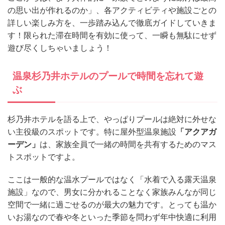
の思い出が作れるのか」、各アクティビティや施設ごとの
詳しい楽しみ方を、一歩踏み込んで徹底ガイドしていきま
す！限られた滞在時間を有効に使って、一瞬も無駄にせず
遊び尽くしちゃいましょう！
温泉杉乃井ホテルのプールで時間を忘れて遊
ぶ
杉乃井ホテルを語る上で、やっぱりプールは絶対に外せな
い主役級のスポットです。特に屋外型温泉施設
「アクアガ
ーデン」
は、家族全員で一緒の時間を共有するためのマス
トスポットですよ。
ここは一般的な温水プールではなく「水着で入る露天温泉
施設」なので、男女に分かれることなく家族みんなが同じ
空間で一緒に過ごせるのが最大の魅力です。とっても温か
いお湯なので春や冬といった季節を問わず年中快適に利用