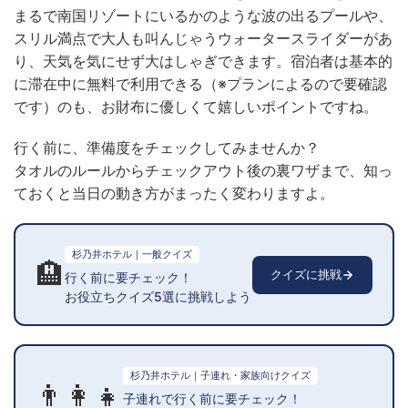
まるで南国リゾートにいるかのような波の出るプールや、
スリル満点で大人も叫んじゃうウォータースライダーがあ
り、天気を気にせず大はしゃぎできます。宿泊者は基本的
に滞在中に無料で利用できる（※プランによるので要確認
です）のも、お財布に優しくて嬉しいポイントですね。
行く前に、準備度をチェックしてみませんか？
タオルのルールからチェックアウト後の裏ワザまで、知っ
ておくと当日の動き方がまったく変わりますよ。
杉乃井ホテル｜一般クイズ
🏨
クイズに挑戦
行く前に要チェック！
お役立ちクイズ5選に挑戦しよう
杉乃井ホテル｜子連れ・家族向けクイズ
👨‍👩‍👧
子連れで行く前に要チェック！