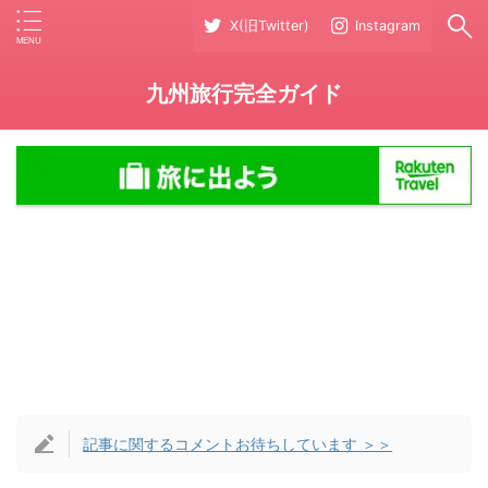
X(旧Twitter)
Instagram
九州旅行完全ガイド
記事に関するコメントお待ちしています ＞＞