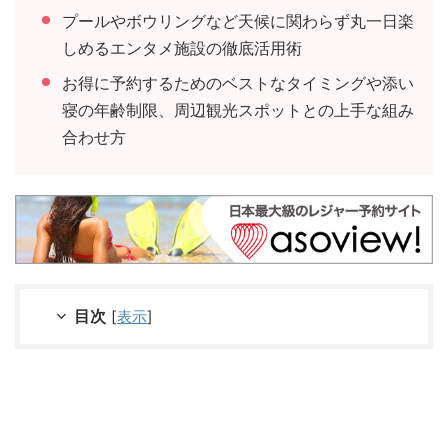
プールやボウリングなど天候に関わらず丸一日楽
しめるエンタメ施設の徹底活用術
お得に予約するためのベストなタイミングや添い
寝の年齢制限、周辺観光スポットとの上手な組み
合わせ方
目次
[
表示
]