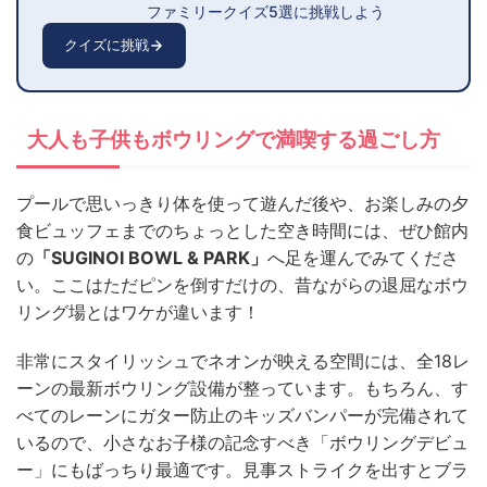
ファミリークイズ5選に挑戦しよう
クイズに挑戦
大人も子供もボウリングで満喫する過ごし方
プールで思いっきり体を使って遊んだ後や、お楽しみの夕
食ビュッフェまでのちょっとした空き時間には、ぜひ館内
の
「SUGINOI BOWL & PARK」
へ足を運んでみてくださ
い。ここはただピンを倒すだけの、昔ながらの退屈なボウ
リング場とはワケが違います！
非常にスタイリッシュでネオンが映える空間には、全18レ
ーンの最新ボウリング設備が整っています。もちろん、す
べてのレーンにガター防止のキッズバンパーが完備されて
いるので、小さなお子様の記念すべき「ボウリングデビュ
ー」にもばっちり最適です。見事ストライクを出すとブラ