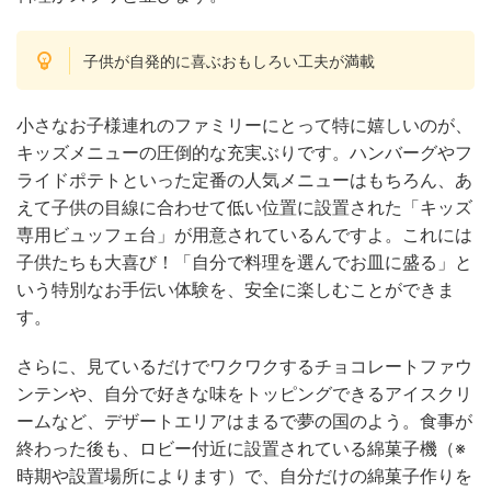
子供が自発的に喜ぶおもしろい工夫が満載
小さなお子様連れのファミリーにとって特に嬉しいのが、
キッズメニューの圧倒的な充実ぶりです。ハンバーグやフ
ライドポテトといった定番の人気メニューはもちろん、あ
えて子供の目線に合わせて低い位置に設置された「キッズ
専用ビュッフェ台」が用意されているんですよ。これには
子供たちも大喜び！「自分で料理を選んでお皿に盛る」と
いう特別なお手伝い体験を、安全に楽しむことができま
す。
さらに、見ているだけでワクワクするチョコレートファウ
ンテンや、自分で好きな味をトッピングできるアイスクリ
ームなど、デザートエリアはまるで夢の国のよう。食事が
終わった後も、ロビー付近に設置されている綿菓子機（※
時期や設置場所によります）で、自分だけの綿菓子作りを