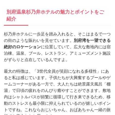
別府温泉杉乃井ホテルの魅力とポイントをご
紹介
杉乃井ホテルに一歩足を踏み入れると、そこはまるで一つ
の街のような賑わいを見せています。
別府湾を一望できる
絶好のロケーション
に位置していて、広大な敷地内には宿
泊棟、温泉、プール、レストラン、アミューズメント施設
がずらりと点在しているんですよ。
最大の特徴は、「3世代全員が笑顔になれる多様性」にあ
ると私は感じています。子供たちが大興奮するプールやゲ
ームコーナーがある一方で、大人たちは絶景露天風呂「棚
湯」で日頃の疲れをのんびり癒やすことができます。敷地
内はシャトルバスが頻繁に循環して行き来できるため、移
動のストレスも最小限に抑えられているのが嬉しいポイン
トですね。これならおじいちゃん、おばあちゃん一緒の旅