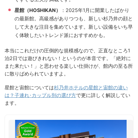
星館（HOSHIKAN）
：2025年1月に開業したばかり
の最新館。高級感がありつつも、新しい杉乃井の顔と
して大きな注目を集めています。新しい設備をいち早
く体験したいトレンド派におすすめかも。
本当にこれだけの圧倒的な規模感なので、正直なところ1
泊2日では遊びきれない！というのが本音です。「絶対に
また来たい！」と思わせる楽しい仕掛けが、館内の至る所
に散りばめられていますよ。
星館と宙館については
杉乃井ホテルの星館と宙館の違い
は？子連れ･カップル別の選び方
で更に詳しく解説してい
ます。