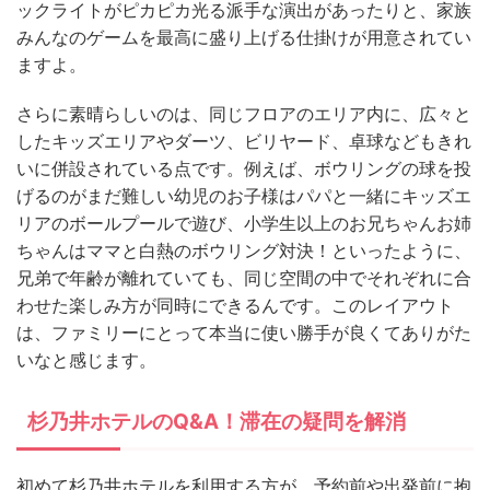
ックライトがピカピカ光る派手な演出があったりと、家族
みんなのゲームを最高に盛り上げる仕掛けが用意されてい
ますよ。
さらに素晴らしいのは、同じフロアのエリア内に、広々と
したキッズエリアやダーツ、ビリヤード、卓球などもきれ
いに併設されている点です。例えば、ボウリングの球を投
げるのがまだ難しい幼児のお子様はパパと一緒にキッズエ
リアのボールプールで遊び、小学生以上のお兄ちゃんお姉
ちゃんはママと白熱のボウリング対決！といったように、
兄弟で年齢が離れていても、同じ空間の中でそれぞれに合
わせた楽しみ方が同時にできるんです。このレイアウト
は、ファミリーにとって本当に使い勝手が良くてありがた
いなと感じます。
杉乃井ホテルのQ&A！滞在の疑問を解消
初めて杉乃井ホテルを利用する方が、予約前や出発前に抱