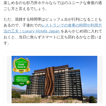
楽しめるのも杉乃井ホテルならではのユニークな食後の過
ごし方と言えるでしょう。
ただ、混雑する時間帯はビュッフェ台が行列になることも
あるので、子連れでの
レストランでの食事の時間や利用方
法の工夫｜Luxury Hotels Japan
をあらかじめ頭に入れて
おくと、当日に焦らずスマートに立ち回れるかなと思いま
す。