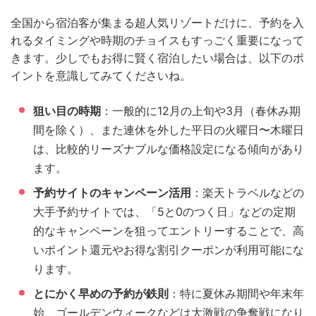
全国から宿泊客が集まる超人気リゾートだけに、予約を入
れるタイミングや時期のチョイスもすっごく重要になって
きます。少しでもお得に賢く宿泊したい場合は、以下のポ
イントを意識してみてくださいね。
狙い目の時期
：一般的に12月の上旬や3月（春休み期
間を除く）、また連休を外した平日の火曜日〜木曜日
は、比較的リーズナブルな価格設定になる傾向があり
ます。
予約サイトのキャンペーン活用
：楽天トラベルなどの
大手予約サイトでは、「5と0のつく日」などの定期
的なキャンペーンを狙ってエントリーすることで、高
いポイント還元やお得な割引クーポンが利用可能にな
ります。
とにかく早めの予約が鉄則
：特に夏休み期間や年末年
始、ゴールデンウィークなどは大激戦の争奪戦になり