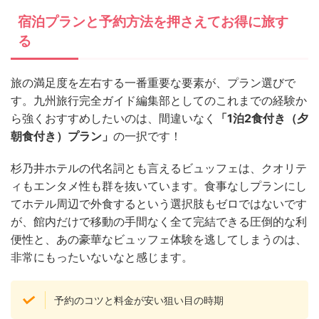
宿泊プランと予約方法を押さえてお得に旅す
る
旅の満足度を左右する一番重要な要素が、プラン選びで
す。九州旅行完全ガイド編集部としてのこれまでの経験か
ら強くおすすめしたいのは、間違いなく
「1泊2食付き（夕
朝食付き）プラン」
の一択です！
杉乃井ホテルの代名詞とも言えるビュッフェは、クオリテ
ィもエンタメ性も群を抜いています。食事なしプランにし
てホテル周辺で外食するという選択肢もゼロではないです
が、館内だけで移動の手間なく全て完結できる圧倒的な利
便性と、あの豪華なビュッフェ体験を逃してしまうのは、
非常にもったいないなと感じます。
予約のコツと料金が安い狙い目の時期