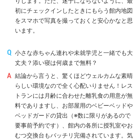
りします。ただ、迷子にならないように、最
初にチェックインしたときにもらう館内地図
をスマホで写真を撮っておくと安心かなと思
います。
小さな赤ちゃん連れや未就学児と一緒でも大
丈夫？添い寝は何歳まで無料？
結論から言うと、驚くほどウェルカムな素晴
らしい環境なので全く心配いりません！レス
トランには月齢に合わせた離乳食の用意が無
料でありますし、お部屋用のベビーベッドや
ベッドガードの貸出（※数に限りがあるので
要事前予約です）、館内の各所に授乳室やお
むつ交換台もバッチリ完備されています。気