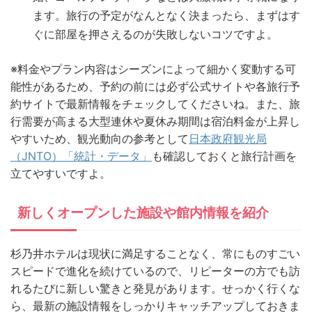
ます。旅行の予定がなんとなく決まったら、まずはす
ぐに部屋を押さえるのが失敗しないコツですよ。
※料金やプラン内容はシーズンによって細かく変動する可
能性があるため、予約の前には必ず公式サイトや各旅行予
約サイトで最新情報をチェックしてくださいね。また、旅
行需要が高まる大型連休や夏休み期間は宿泊料金が上昇し
やすいため、観光動向の参考として
日本政府観光局
（JNTO）「統計・データ」
も確認しておくと旅行計画を
立てやすいですよ。
新しくオープンした施設や館内情報を紹介
杉乃井ホテルは現状に満足することなく、常にものすごい
スピードで進化を続けているので、リピーターの方でも訪
れるたびに新しい驚きと発見があります。せっかく行くな
ら、最新の施設情報をしっかりキャッチアップしておきま