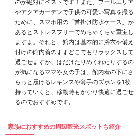
のが絶対にベストです！また、プールエリア
やアクアガーデンで子供の可愛い写真を撮る
ために、スマホ用の「首掛け防水ケース」が
あるとストレスフリーでめちゃくちゃ重宝し
ますよ。それと、館内は基本的に浴衣や備え
付けの館内着のままどこでもリラックスして
過ごせますが、はだけたりめくれたりするの
が気になるママや女の子は、館内着の下にさ
らっと履けるレギンスや薄手のズボンを1枚
持っていくと、移動時もかなり快適に過ごせ
るのでおすすめです。
家族におすすめの周辺観光スポットも紹介