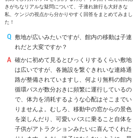
きがちなリアルな疑問について、子連れ旅行も大好きな
私、ケンジの視点から分かりやすく回答をまとめてみまし
た！
敷地が広いみたいですが、館内の移動は子連
れだと大変ですか？
確かに初めて見るとびっくりするくらい敷地
は広いですが、各施設を繋ぐきれいな連絡通
路が整備されていますし、何より無料の館内
循環バスが数分おきに頻繁に運行しているの
で、体力を消耗するような心配はそこまでい
りませんよ。むしろ、移動中の窓からの景色
を楽しんだり、可愛いバスに乗ること自体を
子供がアトラクションみたいに喜んでくれた