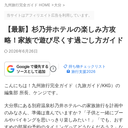
九州旅行完全ガイド HOME
>
大分
>
当サイトはアフィリエイト広告を利用しています。
【最新】杉乃井ホテルの楽しみ方攻
略！家族で遊び尽くす過ごし方ガイド
2026年6月26日
📋 持ち物チェックリスト
?
🏨 旅行支援2026
こんにちは！九州旅行完全ガイド（九旅ガイド/KKG）の
編集部 所長、ケンジです。
大分県にある別府温泉杉乃井ホテルへの家族旅行を計画中
のみなさん、準備は進んでいますか？「子供と一緒にプー
ルやバイキングを思いっきり楽しみたい！」「でも、おす
すめの部屋や予約のタイミングってどうなんだろう？」な