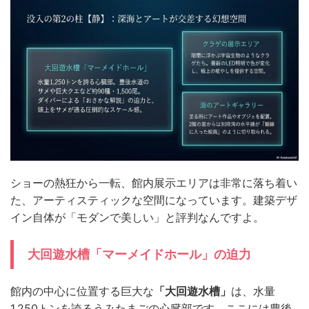
ショーの熱狂から一転、館内展示エリアは非常に落ち着い
た、アーティスティックな空間になっています。建築デザ
イン自体が「モダンで美しい」と評判なんですよ。
大回遊水槽「マーメイドホール」の迫力
館内の中心に位置する巨大な
「大回遊水槽」
は、水量
1,250トンを誇るうみたまごの心臓部です。ここには豊後