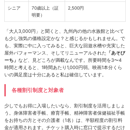
シニア
70歳以上（証
2,500円
明要）
「大人3,000円」と聞くと、九州内の他の水族館と比べて
も少し強気の価格設定かな？と感じるかもしれません。で
も、実際に中に入ってみると、巨大な回遊水槽や充実した
屋外パフォーマンス、そしてリニューアルされた
「あそび
ーち」
など、見どころが満載なんです。所要時間を3〜4
時間と考えると、1時間あたり1,000円弱。映画1本分くら
いの満足度は十分にあると私は確信しています。
各種割引制度と対象者
少しでもお得に入場したいなら、割引制度を活用しましょ
う。身体障害者手帳、療育手帳、精神障害者保健福祉手帳
をお持ちの方とその介護者（1名）は、半額程度の割引料
金が適用されます。チケット購入時に窓口で提示するだけ