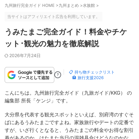
九州旅行完全ガイド HOME
>
九州まとめ
>
水族館
>
当サイトはアフィリエイト広告を利用しています。
うみたまご完全ガイド！料金やチケ
ット･観光の魅力を徹底解説
2026年7月24日
📋 持ち物チェックリスト
?
🏨 旅行支援2026
こんにちは。九州旅行完全ガイド（九旅ガイド/KKG） の
編集部 所長「ケンジ」です。
大分県を代表する観光スポットといえば、別府湾のすぐそ
ばにあるうみたまごですよね。家族旅行やデートの定番で
すが、いざ行くとなると、うみたまごの料金やお得な割引
券があるのか、はたまた当日の混雑具合はどうなのかな