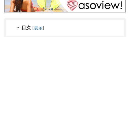
目次
[
表示
]