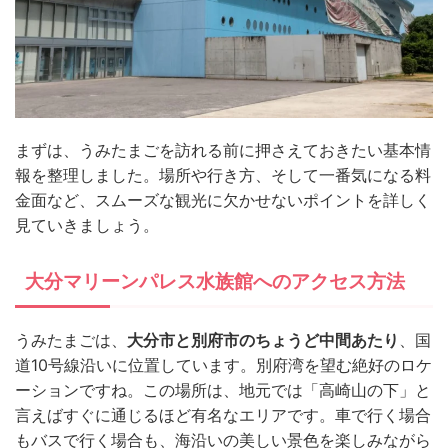
まずは、うみたまごを訪れる前に押さえておきたい基本情
報を整理しました。場所や行き方、そして一番気になる料
金面など、スムーズな観光に欠かせないポイントを詳しく
見ていきましょう。
大分マリーンパレス水族館へのアクセス方法
うみたまごは、
大分市と別府市のちょうど中間あたり
、国
道10号線沿いに位置しています。別府湾を望む絶好のロケ
ーションですね。この場所は、地元では「高崎山の下」と
言えばすぐに通じるほど有名なエリアです。車で行く場合
もバスで行く場合も、海沿いの美しい景色を楽しみながら