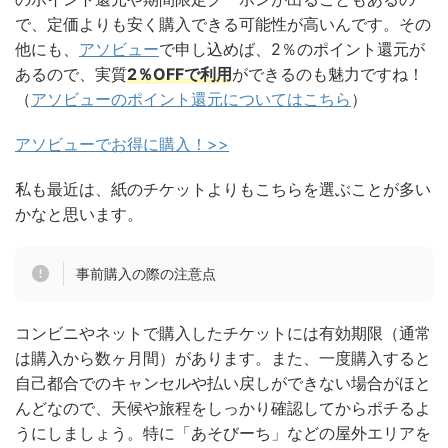
で、定価よりも安く購入できる可能性が高いんです。その
他にも、
アソビュー
で申し込めば、2％のポイント還元が
あるので、実質
2％OFFで利用
ができるのも魅力ですね！
（
アソビューのポイント還元についてはこちら
）
アソビューでお得に購入！>>
私も最近は、紙のチケットよりもこちらを選ぶことが多い
かなと思います。
事前購入の際の注意点
コンビニやネットで購入したチケットには有効期限（通常
は購入から数ヶ月間）があります。また、一度購入すると
自己都合でのキャンセルや払い戻しができない場合がほと
んどなので、天候や旅程をしっかり確認してからポチるよ
うにしましょう。特に「あそびーち」などの屋外エリアを