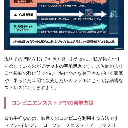
現地での時間を1分でも長く楽しむために、私が強くおす
すめしているのが
チケットの事前購入
です。水族館の入り
口で長蛇の列に並ぶのは、特に小さなお子さんがいる家庭
や、限られた時間で観光したいカップルにとっては結構な
ストレスになりますよね。
コンビニエンスストアでの発券方法
最も手軽なのは、お近くの
コンビニを利用
する方法です。
セブン-イレブン、ローソン、ミニストップ、ファミリー