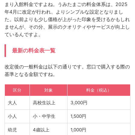
まり入館料金ですよね。うみたまごの料金体系は、2025
年4月に改定が行われ、よりシンプルな設定となりまし
た。以前よりも少し価格が上がった印象を受けるかもしれ
ませんが、その分、展示のクオリティやサービスが向上し
ているんですよ。
最新の料金表一覧
改定後の一般料金は以下の通りです。窓口で購入する際の
基準となる金額ですね。
区分
対象
料金（税込）
大人
高校生以上
3,000円
小人
小・中学生
1,500円
幼児
4歳以上
1,000円