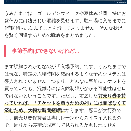
うみたまごは、ゴールデンウィークや夏休み期間、特にお
盆休みには凄まじい混雑を見せます。駐車場に入るまでに
1時間待ち…なんてことも珍しくありません。そんな状況
を賢く回避するための戦略をまとめました。
事前予約はできないけれど…
まず誤解されがちなのが「入場予約」です。うみたまごで
は現在、特定の入場時間を確約するような予約システムは
導入されていません。つまり、どんなに事前にチケットを
買っていても、混雑時には入館制限がかかる可能性はゼロ
ではないということです。ただし、前述した
前売り券を持
っていれば、
「チケットを買うための列」には並ばなくて
済む
ため、大幅な時間短縮に
なります。窓口が大行列で
も、前売り券保持者は専用レーンからスイスイ入れるの
で、周りから羨望の眼差しで見られるかもしれません