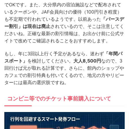
でOKです。また、大分県内の宿泊施設などで配布されて
いるクーポンや、JAF会員向けの優待（100円引き程度）
も不定期で行われているようです。以前あった
「バースデ
ー割引」は現在は廃止
されているので、そこは注意してく
ださいね。正確な最新の割引情報は、お出かけ前に公式サ
イトで改めてご確認されることをおすすめします。
もし、年に3回以上行く予定があるなら、迷わず
「年間パ
スポート」
を検討してください。
大人8,500円
なので、3
回行けば元が取れる計算です。さらに、館内のショップや
カフェでの割引特典も付いてくるので、地元の方やリピー
ターには最高の選択肢ですね。
コンビニ等でのチケット事前購入について