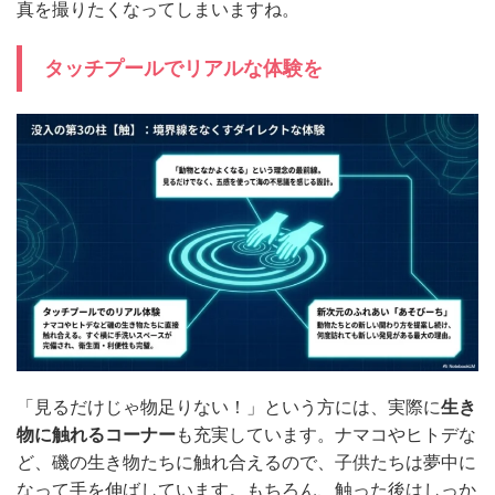
真を撮りたくなってしまいますね。
タッチプールでリアルな体験を
「見るだけじゃ物足りない！」という方には、実際に
生き
物に触れるコーナー
も充実しています。ナマコやヒトデな
ど、磯の生き物たちに触れ合えるので、子供たちは夢中に
なって手を伸ばしています。もちろん、触った後はしっか