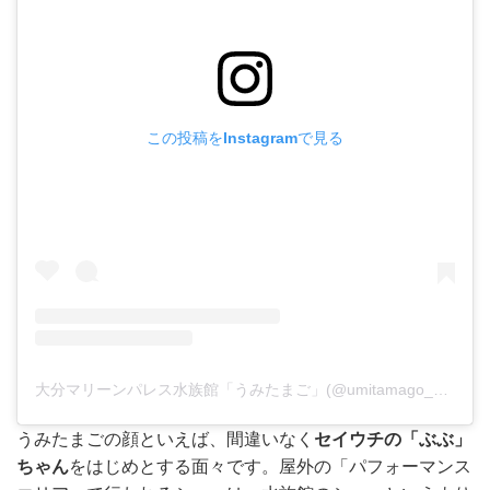
この投稿をInstagramで見る
大分マリーンパレス水族館「うみたまご」(@umitamago_staff)がシェアした投稿
うみたまごの顔といえば、間違いなく
セイウチの「ぶぶ」
ちゃん
をはじめとする面々です。屋外の「パフォーマンス