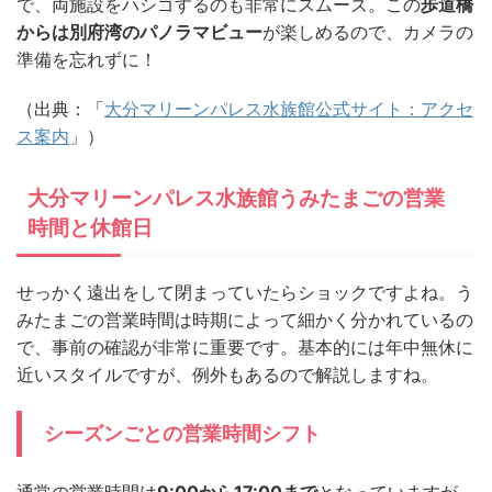
で、両施設をハシゴするのも非常にスムーズ。この
歩道橋
からは別府湾のパノラマビュー
が楽しめるので、カメラの
準備を忘れずに！
（出典：「
大分マリーンパレス水族館公式サイト：アクセ
ス案内
」）
大分マリーンパレス水族館うみたまごの営業
時間と休館日
せっかく遠出をして閉まっていたらショックですよね。う
みたまごの営業時間は時期によって細かく分かれているの
で、事前の確認が非常に重要です。基本的には年中無休に
近いスタイルですが、例外もあるので解説しますね。
シーズンごとの営業時間シフト