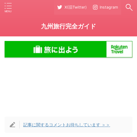
X(旧Twitter)
Instagram
九州旅行完全ガイド
記事に関するコメントお待ちしています ＞＞