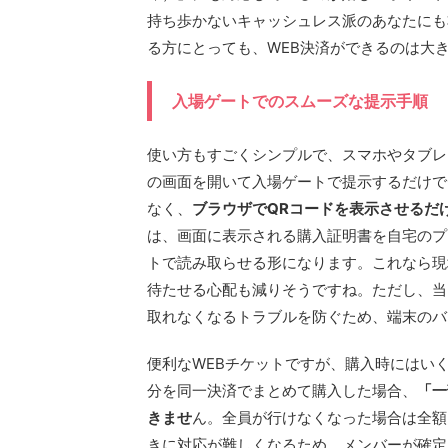
持ち歩かないキャッシュレス派のあなたにも
る方にとっても、WEB決済ができるのは大
入場ゲートでのスムーズな提示手順
使い方もすごくシンプルで、スマホやタブレ
の画面を開いて入場ゲートで提示するだけで
なく、
ブラウザでQRコードを表示させるだ
は、画面に表示される購入証明書を自宅のプ
トで読み取らせる形になります。これなら現
待たせる心配も減りそうですね。ただし、当
取れなくなるトラブルを防ぐため、端末のバ
便利なWEBチケットですが、購入時にはい
分を同一決済でまとめて購入した場合、
「一
きませ
ん。全員が行けなくなった場合は全額
きに対応が難しくなるため、メンバーが確定