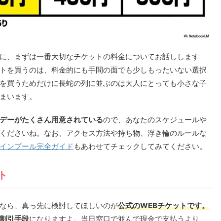
に、まずは一番大切なチケットの料金についてお話しします
トを買うのは、料金的にも手間の面でも少しもったいない選択
を買うためだけに長蛇の列に並ぶのは大人にとっても小さな子
まいます。
デーがたくさん用意されている
ので、あなたのスケジュールや
くださいね。なお、アクセス方法や持ち物、浮き輪のルールな
インプール完全ガイド
もあわせてチェックしてみてください。
ト
なら、真っ先に検討してほしいのが
公式のWEBチケット
です。
割引手段
になりますよ。当日窓口で並んで現金で支払うより