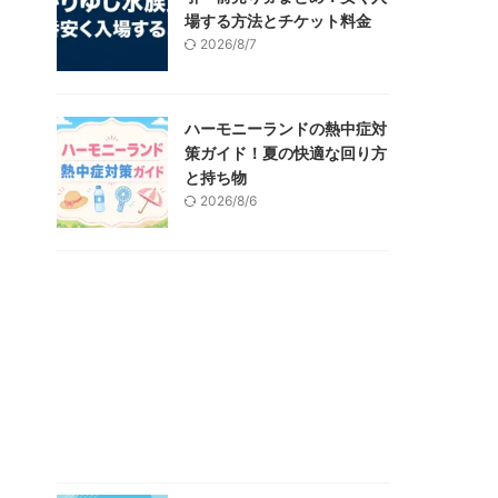
場する方法とチケット料金
2026/8/7
ハーモニーランドの熱中症対
策ガイド！夏の快適な回り方
と持ち物
2026/8/6