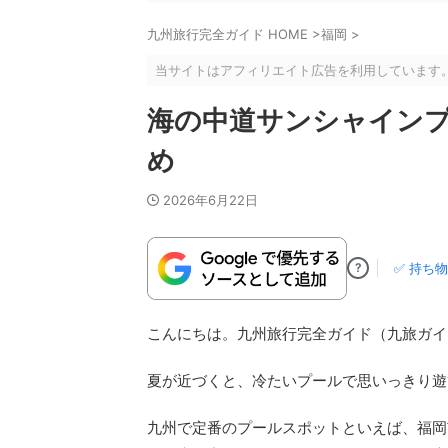
九州旅行完全ガイド HOME
>
福岡
>
当サイトはアフィリエイト広告を利用しています
海の中道サンシャイン
め
2026年6月22日
?
✅ 持ち
こんにちは。九州旅行完全ガイド（九旅ガイド
夏が近づくと、冷たいプールで思いっきり遊
九州で定番のプールスポットといえば、福岡