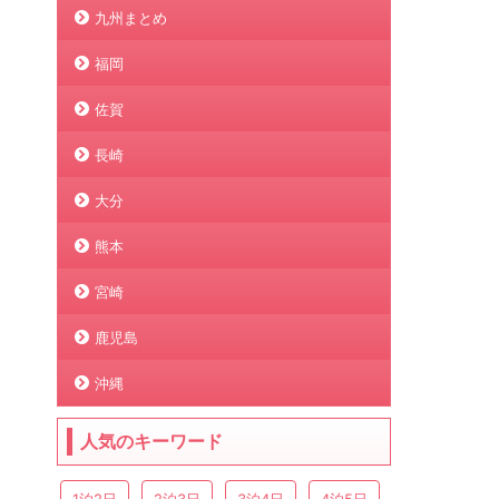
九州まとめ
福岡
佐賀
長崎
大分
熊本
宮崎
鹿児島
沖縄
人気のキーワード