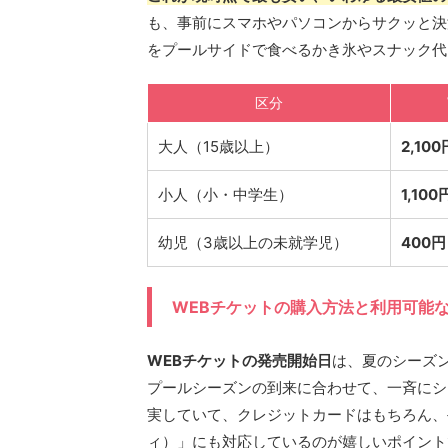
も、事前にスマホやパソコンからサクッと決
をプールサイドで食べるかき氷やスナック代
区分
大人（15歳以上）
2,100
小人（小・中学生）
1,100
幼児（3歳以上の未就学児）
400円
WEBチケットの購入方法と利用可能
WEBチケットの発売開始日
は、夏のシーズ
プールシーズンの到来に合わせて、一斉にシ
実していて、クレジットカードはもちろん、手
ィ）」にも対応しているのが嬉しいポイント