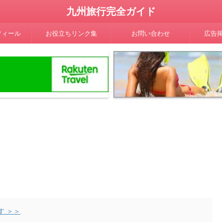
九州旅行完全ガイド
フィール
お役立ちリンク集
お問い合わせ
広告
す ＞＞