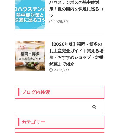
ハウステンボスの熱中症対
策！夏の園内を快適に巡るコ
ツ
2026/8/7
【2026年版】福岡・博多の
お土産完全ガイド｜買える場
所・おすすめショップ・定番
銘菓まで紹介
2026/7/31
ブログ内検索
カテゴリー