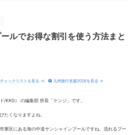
。
プールでお得な割引を使う方法まと
物チェックリストを見る →
🏨 九州旅行支援2026を見る →
/KKG） の編集部 所長「ケンジ」です。
びたくなりますよね。
市東区にある海の中道サンシャインプールですね。流れるプー