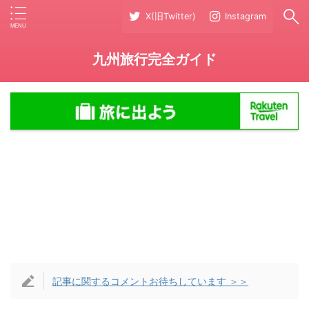
X(旧Twitter)
Instagram
九州旅行完全ガイド
記事に関するコメントお待ちしています ＞＞