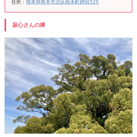
住所：
熊本県熊本市北区植木町鐙田525
寂心さんの樟