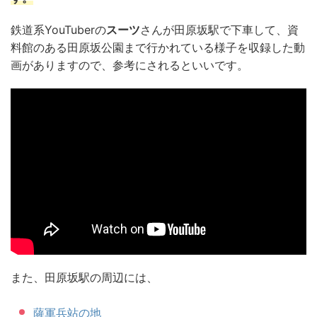
鉄道系YouTuberの
スーツ
さんが田原坂駅で下車して、資
料館のある田原坂公園まで行かれている様子を収録した動
画がありますので、参考にされるといいです。
また、田原坂駅の周辺には、
薩軍兵站の地