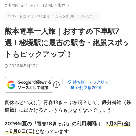
九州旅行完全ガイド HOME
>
熊本
>
当サイトはアフィリエイト広告を利用しています。
熊本電車一人旅｜おすすめ下車駅7
選！秘境駅に最古の駅舎・絶景スポッ
トもピックアップ！
2026年5月13日
📋 持ち物チェックリスト
?
🏨 旅行支援2026
夏休みといえば、青春18きっぷを購入して、
鉄分補給（鉄
道旅）
に出かけるという方も少なくないでしょう！
2026年夏の『青春18きっぷ』の利用期間
は、
7月3日(金)
～9月6日(日)
となっています。