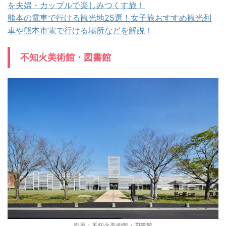
を夫婦・カップルで楽しみつくす旅！
熊本の電車で行ける観光地25選！女子旅おすすめ観光列
車や熊本市電で行ける場所などを解説！
不知火美術館・図書館
引用：
不知火美術館・図書館