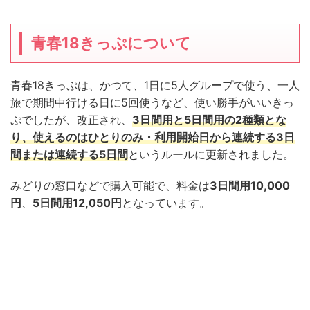
青春18きっぷについて
青春18きっぷは、かつて、1日に5人グループで使う、一人
旅で期間中行ける日に5回使うなど、使い勝手がいいきっ
ぷでしたが、改正され、
3日間用と5日間用の2種類とな
り、使えるのはひとりのみ・利用開始日から連続する3日
間または連続する5日間
というルールに更新されました。
みどりの窓口などで購入可能で、料金は
3日間用10,000
円
、
5日間用12,050円
となっています。