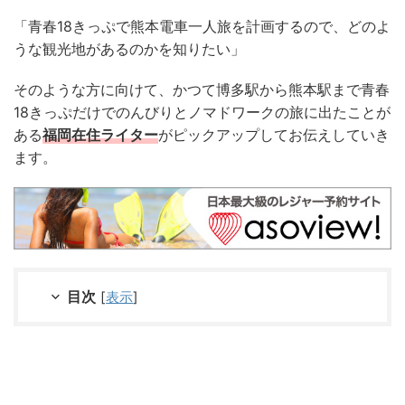
「青春18きっぷで熊本電車一人旅を計画するので、どのよ
うな観光地があるのかを知りたい」
そのような方に向けて、かつて博多駅から熊本駅まで青春
18きっぷだけでのんびりとノマドワークの旅に出たことが
ある
福岡在住ライター
がピックアップしてお伝えしていき
ます。
目次
[
表示
]