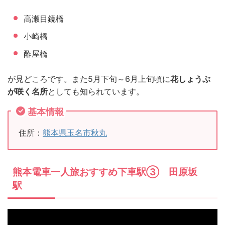
高瀬目鏡橋
小崎橋
酢屋橋
が見どころです。また5月下旬～6月上旬頃に
花しょうぶ
が咲く名所
としても知られています。
基本情報
住所：
熊本県玉名市秋丸
熊本電車一人旅おすすめ下車駅③ 田原坂
駅