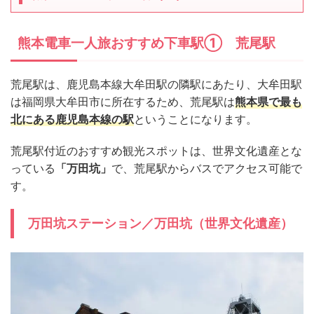
熊本電車一人旅おすすめ下車駅① 荒尾駅
荒尾駅は、鹿児島本線大牟田駅の隣駅にあたり、大牟田駅
は福岡県大牟田市に所在するため、荒尾駅は
熊本県で最も
北にある鹿児島本線の駅
ということになります。
荒尾駅付近のおすすめ観光スポットは、世界文化遺産とな
っている
「万田坑」
で、荒尾駅からバスでアクセス可能で
す。
万田坑ステーション／万田坑（世界文化遺産）