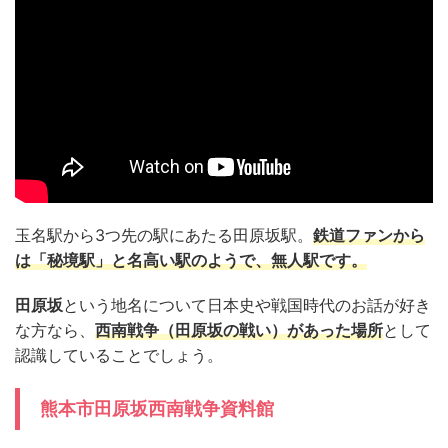
玉名駅から3つ先の駅にあたる田原坂駅。
鉄道ファンから
は
「
秘境駅」と名高い駅のようで、無人駅です。
田原坂
という地名について日本史や戦国時代のお話が好き
な方なら、
西南戦争（田原坂の戦い）があった場所
として
認識していることでしょう。
熊本市田原坂西南戦争資料館