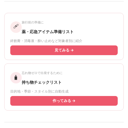
旅行前の準備に
🩹
薬・応急アイテム準備リスト
絆創膏・消毒液・酔い止めなど対象者別に紹介
見てみる →
忘れ物ゼロで出発するために
🧳
持ち物チェックリスト
目的地・季節・スタイル別に自動生成
作ってみる →