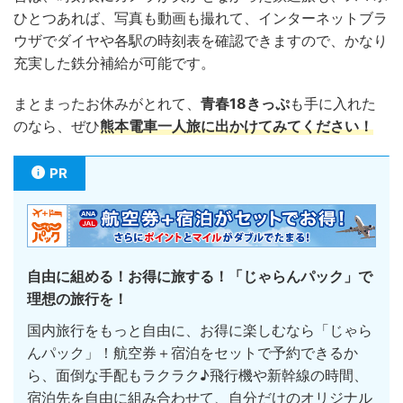
ひとつあれば、写真も動画も撮れて、インターネットブラ
ウザでダイヤや各駅の時刻表を確認できますので、かなり
充実した鉄分補給が可能です。
まとまったお休みがとれて、
青春18きっぷ
も手に入れた
のなら、ぜひ
熊本電車一人旅に出かけてみてください！
PR
自由に組める！お得に旅する！「じゃらんパック」で
理想の旅行を！
国内旅行をもっと自由に、お得に楽しむなら「じゃら
んパック」！航空券＋宿泊をセットで予約できるか
ら、面倒な手配もラクラク♪飛行機や新幹線の時間、
宿泊先を自由に組み合わせて、自分だけのオリジナル