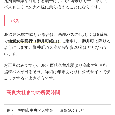
九州新幹線を利用する場合は、JR久留米駅で一旦降りて
バスもしくは久大本線に乗り換えることになります。
バス
JR久留米駅で降りた場合は、西鉄バスの1もしくは8系統
で
信愛女学院行（御井町経由）
に乗車し、
御井町
で降りる
ようにします。御井町バス停から徒歩20分ほどとなって
います。
お正月のみですが、JR・西鉄久留米駅より高良大社直行
臨時バスが出るそう。詳細は年末あたりに公式サイトでチ
ェックするとよさそうです。
高良大社までの所要時間
福岡（福岡市中央区天神を
最短50分ほど