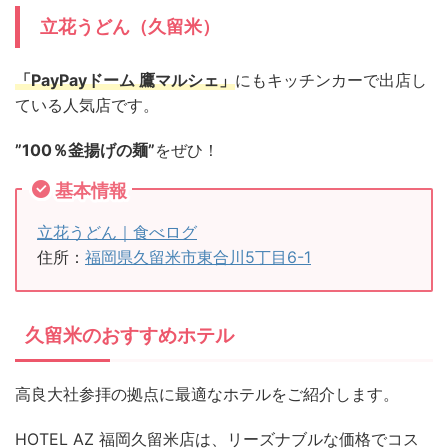
立花うどん（久留米）
「PayPayドーム 鷹マルシェ」
にもキッチンカーで出店し
ている人気店です。
”100％釜揚げの麺”
をぜひ！
基本情報
立花うどん｜食べログ
住所：
福岡県久留米市東合川5丁目6-1
久留米のおすすめホテル
高良大社参拝の拠点に最適なホテルをご紹介します。
HOTEL AZ 福岡久留米店は、リーズナブルな価格でコス