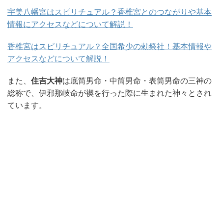
宇美八幡宮はスピリチュアル？香椎宮とのつながりや基本
情報にアクセスなどについて解説！
香椎宮はスピリチュアル？全国希少の勅祭社！基本情報や
アクセスなどについて解説！
また、
住吉大神
は底筒男命・中筒男命・表筒男命の三神の
総称で、伊邪那岐命が禊を行った際に生まれた神々とされ
ています。