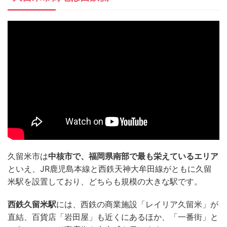
久留米市は
中核市で、福岡県南部で最も栄えているエリア
といえ、JR鹿児島本線と西鉄天神大牟田線がともに久留
米駅を設置しており、どちらも規模の大きな駅です。
西鉄久留米駅
には、西鉄の商業施設「レイリア久留米」が
直結、百貨店「岩田屋」も近くにあるほか、「一番街」と