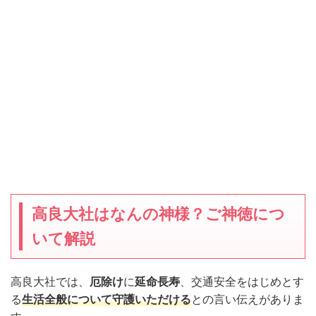
高良大社はなんの神様？ご神徳につ
いて解説
高良大社では、
厄除け
に
延命長寿
、交通安全をはじめとす
る
生活全般について守護いただける
との言い伝えがありま