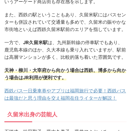
いうアーケード商店街も存在感を示します。
また、西鉄の駅ということもあり、久留米駅にはバスセン
ターも併設されていて交通量も多めで、久留米の賑やかな
市街地といえば西鉄久留米駅前のエリアを指しています。
一方で、
JR久留米駅
は、九州新幹線の停車駅でもあり、
鹿児島本線のほか、久大本線も乗り入れていますが、駅前
は高層マンションが多く、比較的落ち着いた雰囲気です。
天神・柳川・大宰府から向かう場合は西鉄、博多から向か
う場合はJR利用が便利です。
西鉄バス一日乗車券やアプリは福岡旅行で必要！西鉄バス
は最強だと思う理由を交え福岡在住ライターが解説！
久留米出身の芸能人