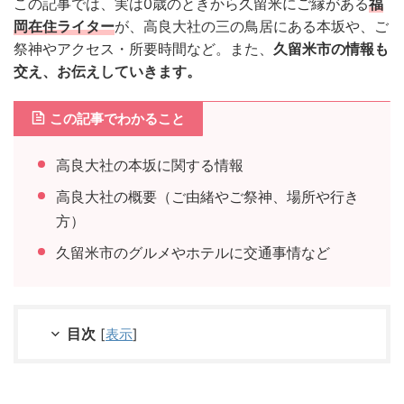
この記事では、実は0歳のときから久留米にご縁がある
福
岡在住ライター
が、高良大社の三の鳥居にある本坂や、ご
祭神やアクセス・所要時間など。また、
久留米市の情報も
交え、お伝えしていきます。
この記事でわかること
高良大社の本坂に関する情報
高良大社の概要（ご由緒やご祭神、場所や行き
方）
久留米市のグルメやホテルに交通事情など
目次
[
表示
]