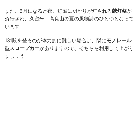
また、8月になると夜、灯籠に明かりが灯される
献灯祭
が
斎行され、久留米・高良山の夏の風物詩のひとつとなって
います。
131段を登るのが体力的に難しい場合は、隣に
モノレール
型スロープカー
がありますので、そちらを利用して上がり
ましょう。