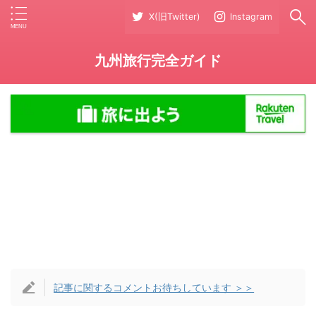
X(旧Twitter)
Instagram
九州旅行完全ガイド
記事に関するコメントお待ちしています ＞＞