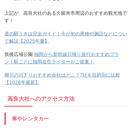
上記が、高良大社のある久留米市周辺のおすすめ観光地で
す！
道の駅うきは完全ガイド｜今が旬の果物や施設などについ
て解説【2025年夏】
筑後広域公園
福岡から新幹線日帰り旅行おすすめプラ
ン！駅ごとに福岡在住ライターがご提案！
柳川の川下りおすすめ会社はどこ？7社を目的別に比較
【2026年最新】
高良大社へのアクセス方法
車やレンタカー