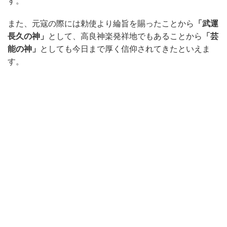
す。
また、元寇の際には勅使より綸旨を賜ったことから
「武運
長久の神」
として、高良神楽発祥地でもあることから
「芸
能の神」
としても今日まで厚く信仰されてきたといえま
す。