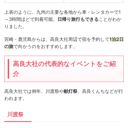
上表のように、九州の主要な各地から車・レンタカーで1
～3時間ほどで到着可能。
日帰り旅行もできる
ことがわか
りました。
宮崎・鹿児島からは、高良大社周辺で宿を予約して
1泊2日
の旅
で向かうのをおすすめします。
高良大社の代表的なイベントをご紹
介
高良大社では例年、川渡祭や
献灯祭
、高良くんちなどが行
われます。
川渡祭