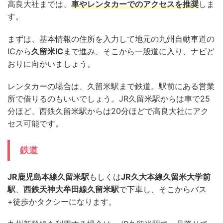
高良大社までは、
車やレンタカーでのアクセスを推奨
しま
す。
まずは、基本情報の住所を入力して地元の九州自動車道の
ICから
久留米IC
まで進み、そこから一般道に入り、ナビど
おりに向かいましょう。
レンタカーの場合は、久留米駅まで鉄道。駅前にある営業
所で借りるのもいいでしょう。JR久留米駅からは車で25
分ほど、西鉄久留米駅からは20分ほどで高良大社にアク
セス可能です。
鉄道
JR鹿児島本線久留米駅
もしくは
JR久大本線久留米大学前
駅
、
西鉄天神大牟田線久留米駅
で下車し、そこからバス
+徒歩かタクシーになります。