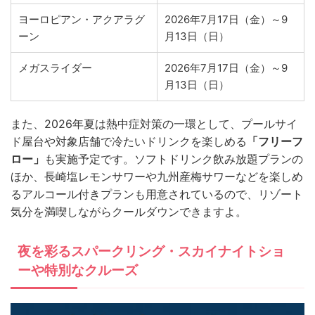
ヨーロピアン・アクアラグ
2026年7月17日（金）～9
ーン
月13日（日）
メガスライダー
2026年7月17日（金）～9
月13日（日）
また、2026年夏は熱中症対策の一環として、プールサイ
ド屋台や対象店舗で冷たいドリンクを楽しめる
「フリーフ
ロー」
も実施予定です。ソフトドリンク飲み放題プランの
ほか、長崎塩レモンサワーや九州産梅サワーなどを楽しめ
るアルコール付きプランも用意されているので、リゾート
気分を満喫しながらクールダウンできますよ。
夜を彩る
スパークリング・スカイナイトショ
ー
や特別なクルーズ