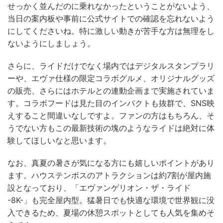
せっかく並んだのに乗れなかったということがないよう、
当日の案内板や事前に公式サイトでの確認を忘れないよう
にしてくださいね。特に激しい動きが苦手な方は無理をし
ないようにしましょう。
さらに、ライドだけでなく場内ではデジタルスタンプラリ
ーや、エヴァ仕様の限定コラボグルメ、オリジナルグッズ
の販売、さらにはホテルとの連動企画まで実施されていま
す。コラボフードは見た目のインパクトも抜群で、SNS映
えすること間違いなしですよ。ファンの方はもちろん、そ
うでない方もこの最新技術の塊のようなライドは絶対に体
験してほしいなと思います。
なお、真夏の暑さが気になる方にも嬉しいポイントがあり
ます。ハウステンボスのアトラクションは約7割が屋内施
設となっており、「エヴァンゲリオン・ザ・ライド
-8K-」も完全屋内型。猛暑日でも快適な環境で世界観に没
入できるため、夏場の休憩スポットとしても人気を集めそ