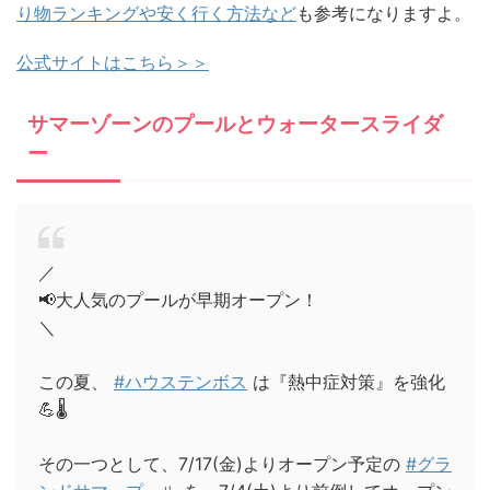
り物ランキングや安く行く方法など
も参考になりますよ。
公式サイトはこちら＞＞
サマーゾーンのプールとウォータースライダ
ー
／
📢大人気のプールが早期オープン！
＼
この夏、
#ハウステンボス
は『熱中症対策』を強化
💪🌡️
その一つとして、7/17(金)よりオープン予定の
#グラ