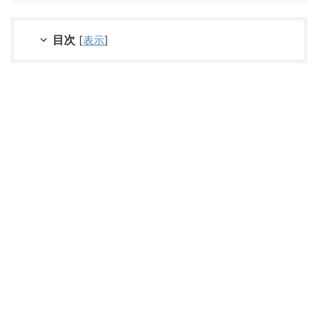
目次
[
表示
]