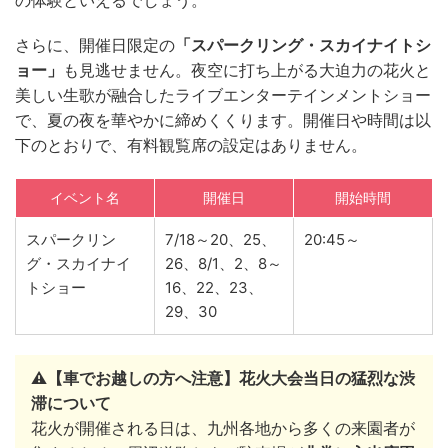
さらに、開催日限定の
「スパークリング・スカイナイトシ
ョー」
も見逃せません。夜空に打ち上がる大迫力の花火と
美しい生歌が融合したライブエンターテインメントショー
で、夏の夜を華やかに締めくくります。開催日や時間は以
下のとおりで、有料観覧席の設定はありません。
イベント名
開催日
開始時間
スパークリン
7/18～20、25、
20:45～
グ・スカイナイ
26、8/1、2、8～
トショー
16、22、23、
29、30
⚠️【車でお越しの方へ注意】花火大会当日の猛烈な渋
滞について
花火が開催される日は、九州各地から多くの来園者が