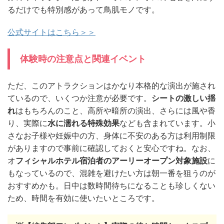
るだけでも特別感があって鳥肌モノです。
公式サイトはこちら＞＞
体験時の注意点と関連イベント
ただ、このアトラクションはかなり本格的な演出が施され
ているので、いくつか注意が必要です。
シートの激しい揺
れ
はもちろんのこと、高所や暗所の演出、さらには風や香
り、実際に
水に濡れる特殊効果
なども含まれています。小
さなお子様や妊娠中の方、身体に不安のある方は利用制限
がありますので事前に確認しておくと安心ですね。なお、
オ
フィシャルホテル宿泊者のアーリーオープン対象施設
に
もなっているので、混雑を避けたい方は朝一番を狙うのが
おすすめかも。日中は数時間待ちになることも珍しくない
ため、時間を有効に使いたいところです。