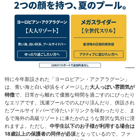
特に今年新設された「ヨーロピアン・アクアラグーン」
は、青い海と白い砂浜をイメージした
大人っぽい雰囲気が
特徴
で、日常から離れて優雅な時間を過ごすのにぴったり
なエリアです。浅瀬プールでのんびり涼んだり、併設され
たプールサイドバーで冷たいドリンクを味わったりと、ま
るで海外の高級リゾートに来たかのような贅沢な気分に浸
れますよ。ただし、
中学生以下のお子様が利用する場合は
18歳以上の保護者の同伴が必須
となっているので、ファ