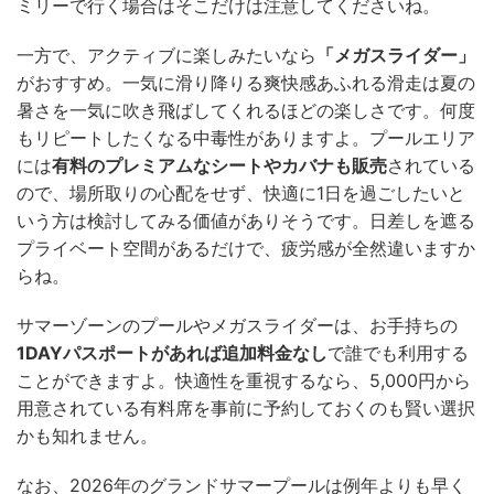
ミリーで行く場合はそこだけは注意してくださいね。
一方で、アクティブに楽しみたいなら
「メガスライダー」
がおすすめ。一気に滑り降りる爽快感あふれる滑走は夏の
暑さを一気に吹き飛ばしてくれるほどの楽しさです。何度
もリピートしたくなる中毒性がありますよ。プールエリア
には
有料のプレミアムなシートやカバナも販売
されている
ので、場所取りの心配をせず、快適に1日を過ごしたいと
いう方は検討してみる価値がありそうです。日差しを遮る
プライベート空間があるだけで、疲労感が全然違いますか
らね。
サマーゾーンのプールやメガスライダーは、お手持ちの
1DAYパスポートがあれば追加料金なし
で誰でも利用する
ことができますよ。快適性を重視するなら、5,000円から
用意されている有料席を事前に予約しておくのも賢い選択
かも知れません。
なお、2026年のグランドサマープールは例年よりも早く