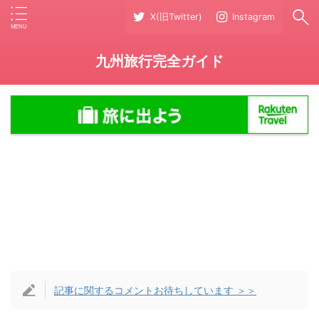
X(旧Twitter)
Instagram
九州旅行完全ガイド
記事に関するコメントお待ちしています ＞＞