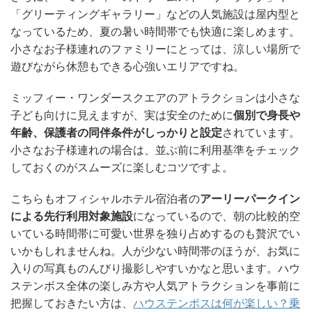
「グリーティングギャラリー」などの人気施設は屋内型と
なっているため、夏の暑い時間帯でも快適に楽しめます。
小さなお子様連れのファミリーにとっては、涼しい場所で
遊びながら休憩もできる心強いエリアですね。
ミッフィー・ワンダースクエアのアトラクションは小さな
子ども向けに見えますが、実は安全のために
個別で身長や
年齢、保護者の同伴条件がしっかりと設定
されています。
小さなお子様連れの場合は、並ぶ前に利用基準をチェック
しておくのがスムーズに楽しむコツですよ。
こちらもオフィシャルホテル宿泊者の
アーリーパークイン
による先行利用対象施設
になっているので、朝の比較的空
いている時間帯に可愛い世界を独り占めするのも贅沢でい
いかもしれませんね。人が少ない時間帯のほうが、お気に
入りの写真ものんびり撮影しやすいかなと思います。ハウ
ステンボス全体の楽しみ方や人気アトラクションを事前に
把握しておきたい方は、
ハウステンボスは何が楽しい？乗