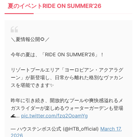
夏のイベントRIDE ON SUMMER’26
＼夏情報公開🌻／
今年の夏は、「RIDE ON SUMMER’26」！
リゾートプールエリア「ヨーロピアン・アクアラグ
ーン」が新登場し、日常から離れた格別なヴァカン
スを堪能できます✨
昨年に引き続き、開放的なプールや爽快感溢れるメ
ガスライダーが楽しめるウォーターガーデンも登場
🌊…
pic.twitter.com/fzq2OoamYg
— ハウステンボス公式 (@HTB_official)
March 17,
2026