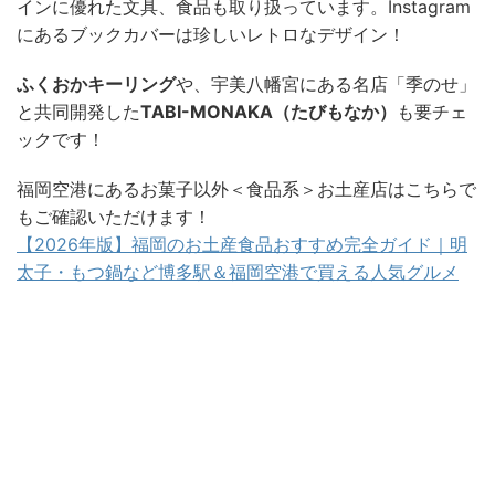
インに優れた文具、食品も取り扱っています。Instagram
にあるブックカバーは珍しいレトロなデザイン！
ふくおかキーリング
や、宇美八幡宮にある名店「季のせ」
と共同開発した
TABI-MONAKA（たびもなか）
も要チェ
ックです！
福岡空港にあるお菓子以外＜食品系＞お土産店はこちらで
もご確認いただけます！
【2026年版】福岡のお土産食品おすすめ完全ガイド｜明
太子・もつ鍋など博多駅＆福岡空港で買える人気グルメ