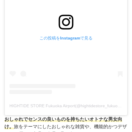
この投稿をInstagramで見る
HIGHTIDE STORE Fukuoka Airport(@hightidestore_fukuokaairport)がシェアした投稿
おしゃれでセンスの良いものを持ちたいオトナな男女向
け。
旅をテーマにしたおしゃれな雑貨や、機能的かつデザ