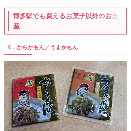
博多駅でも買えるお菓子以外のお土
産
4．からかもん／うまかもん