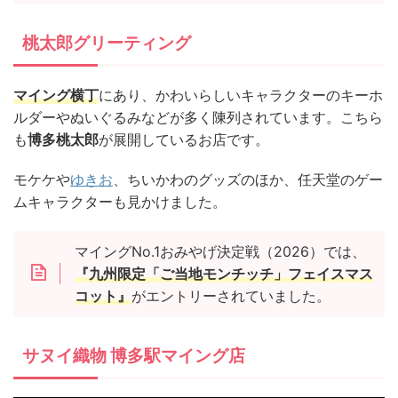
桃太郎グリーティング
マイング横丁
にあり、かわいらしいキャラクターのキーホ
ルダーやぬいぐるみなどが多く陳列されています。こちら
も
博多桃太郎
が展開しているお店です。
モケケや
ゆきお
、ちいかわのグッズのほか、任天堂のゲー
ムキャラクターも見かけました。
マイングNo.1おみやげ決定戦（2026）では、
『九州限定「ご当地モンチッチ」フェイスマス
コット』
がエントリーされていました。
サヌイ織物 博多駅マイング店