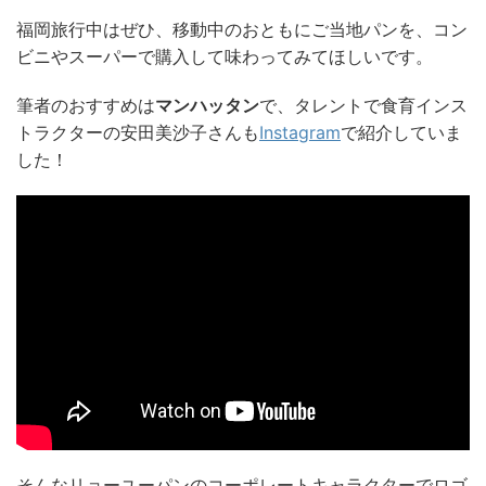
福岡旅行中はぜひ、移動中のおともにご当地パンを、コン
ビニやスーパーで購入して味わってみてほしいです。
筆者のおすすめは
マンハッタン
で、タレントで食育インス
トラクターの安田美沙子さんも
Instagram
で紹介していま
した！
そんなリョーユーパンのコーポレートキャラクターでロゴ