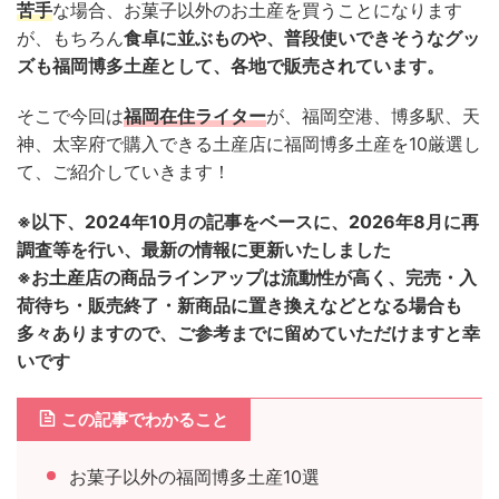
苦手
な場合、お菓子以外のお土産を買うことになります
が、もちろん
食卓に並ぶものや、普段使いできそうなグッ
ズも福岡博多土産として、各地で販売されています。
そこで今回は
福岡在住ライター
が、福岡空港、博多駅、天
神、太宰府で購入できる土産店に福岡博多土産を10厳選し
て、ご紹介していきます！
※以下、2024年10月の記事をベースに、2026年8月に再
調査等を行い、最新の情報に更新いたしました
※お土産店の商品ラインアップは流動性が高く、完売・入
荷待ち・販売終了・新商品に置き換えなどとなる場合も
多々ありますので、ご参考までに留めていただけますと幸
いです
この記事でわかること
お菓子以外の福岡博多土産10選