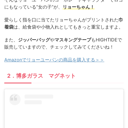
にもなっている”女の子”が、
リョーちゃん！
愛らしく指を口に当てたリョーちゃんがプリントされた
巾
着袋
は、給食袋や小物入れとしてもきっと重宝しますよ。
また、
ジッパーバッグ
や
マスキングテープ
もHIGHTIDEで
販売していますので、チェックしてみてくださいね！
Amazonでリョーユーパンの商品を購入する＞＞
2．博多ガラス マグネット