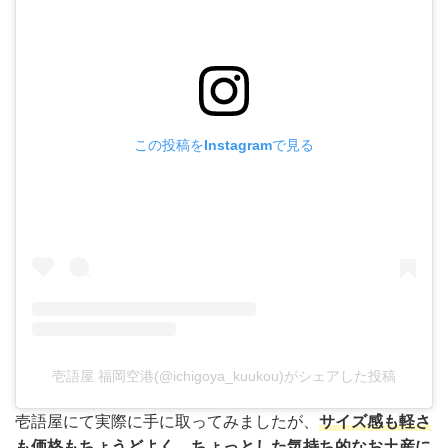
この投稿をInstagramで見る
壱語屋 福岡空港(@ichigoya_kuukou)がシェアした投稿
壱語屋にて実際に手に取ってみましたが、
サイズ感も軽さ
も価格もちょうどよく、
ちょっとした気持ち的なお土産に