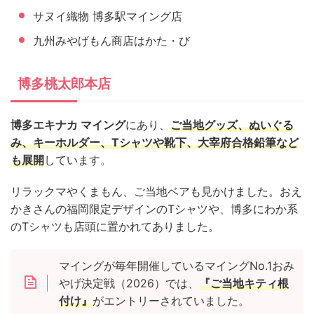
サヌイ織物 博多駅マイング店
九州みやげもん商店はかた・び
博多桃太郎本店
博多エキナカ マイング
にあり、
ご当地グッズ、ぬいぐる
み、キーホルダー、Tシャツや靴下、大宰府合格鉛筆など
も展開
しています。
リラックマやくまもん、ご当地ベアも見かけました。おえ
かきさんの福岡限定デザインのTシャツや、博多にわか系
のTシャツも店頭に置かれてありました。
マイングが毎年開催しているマイングNo.1おみ
やげ決定戦（2026）では、
『ご当地キティ根
付け』
がエントリーされていました。