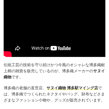
伝統工芸の技術を守り続けかつ今風のオシャレな博多織献
上柄の雑貨を販売しているのが、博多織メーカーの
サヌイ
織物
です。
博多織の老舗の直営店、
サヌイ織物 博多駅マイング店
で
は、博多織でつくられたネクタイやバッグ、財布などさま
ざまなファッション小物や、グッズが販売されています。