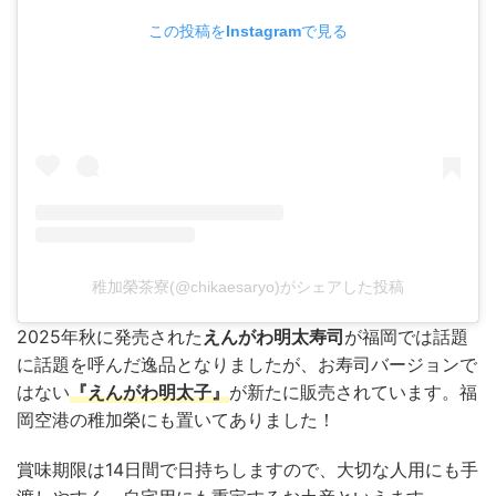
この投稿をInstagramで見る
稚加榮茶寮(@chikaesaryo)がシェアした投稿
2025年秋に発売された
えんがわ明太寿司
が福岡では話題
に話題を呼んだ逸品となりましたが、お寿司バージョンで
はない
『えんがわ明太子』
が新たに販売されています。福
岡空港の稚加榮にも置いてありました！
賞味期限は14日間で日持ちしますので、大切な人用にも手