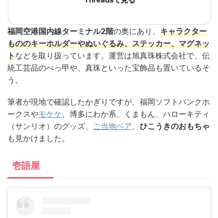
福岡空港国内線ターミナル2階
の奥にあり、
キャラクター
もののキーホルダーやぬいぐるみ、ステッカー、マグネッ
ト
などを取り扱っています。運営は旭真珠株式会社で、伝
統工芸品のべっ甲や、真珠といった宝飾品も置いているそ
う。
筆者が現地で確認したかぎりですが、福岡ソフトバンクホ
ークスや
モケケ
、博多にわか系、くまもん、ハローキティ
（サンリオ）のグッズ、
ご当地ベア
、
ひこうきのおもちゃ
も見かけました。
壱語屋