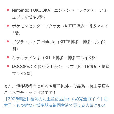
Nintendo FUKUOKA（ニンテンドーフクオカ アミ
ュプラザ博多8階）
ポケモンセンターフクオカ（KITTE博多・博多マルイ
2階）
ゴジラ・ストア Hakata（KITTE博多・博多マルイ2
階）
キラキラドンキ（KITTE博多・博多マルイ3階）
DOCOREふくおか商工会ショップ（KITTE博多・博多
マルイ2階）
また、博多駅構内にあるお菓子以外＜食品系＞お土産店も
こちらでチェック可能です！
【2026年版】福岡のお土産食品おすすめ完全ガイド｜明
太子・もつ鍋など博多駅＆福岡空港で買える人気グルメ