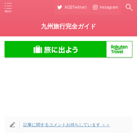
X(旧Twitter)
Instagram
九州旅行完全ガイド
記事に関するコメントお待ちしています ＞＞