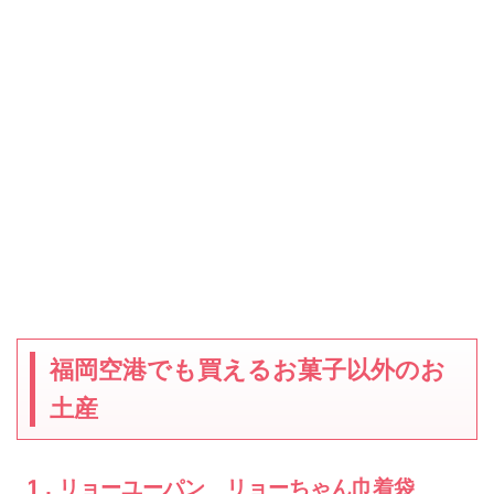
福岡空港でも買えるお菓子以外のお
土産
1．リョーユーパン リョーちゃん巾着袋